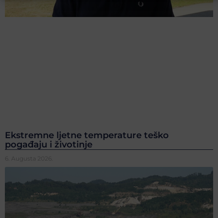
Ekstremne ljetne temperature teško
pogađaju i životinje
6. Augusta 2026.