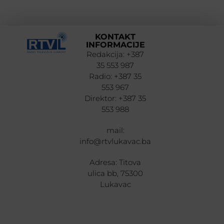
KONTAKT
INFORMACIJE
Redakcija: +387
35 553 987
Radio: +387 35
553 967
Direktor: +387 35
553 988
mail:
info@rtvlukavac.ba
Adresa: Titova
ulica bb, 75300
Lukavac