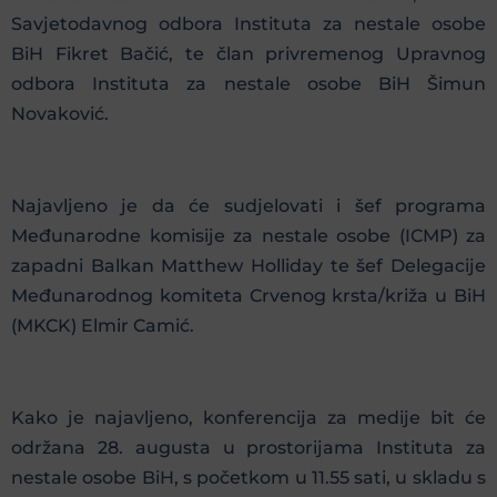
Savjetodavnog odbora Instituta za nestale osobe
BiH Fikret Bačić, te član privremenog Upravnog
odbora Instituta za nestale osobe BiH Šimun
Novaković.
Najavljeno je da će sudjelovati i šef programa
Međunarodne komisije za nestale osobe (ICMP) za
zapadni Balkan Matthew Holliday te šef Delegacije
Međunarodnog komiteta Crvenog krsta/križa u BiH
(MKCK) Elmir Camić.
Kako je najavljeno, konferencija za medije bit će
održana 28. augusta u prostorijama Instituta za
nestale osobe BiH, s početkom u 11.55 sati, u skladu s