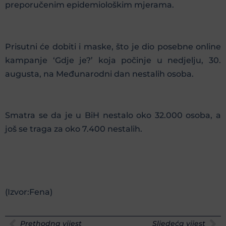
preporučenim epidemiološkim mjerama.
Prisutni će dobiti i maske, što je dio posebne online
kampanje ‘Gdje je?’ koja počinje u nedjelju, 30.
augusta, na Međunarodni dan nestalih osoba.
Smatra se da je u BiH nestalo oko 32.000 osoba, a
još se traga za oko 7.400 nestalih.
(Izvor:Fena)
Prethodna vijest
Sljedeća vijest