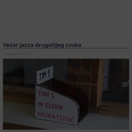
Večer jazza drugačijeg zvuka
7. Augusta 2026.