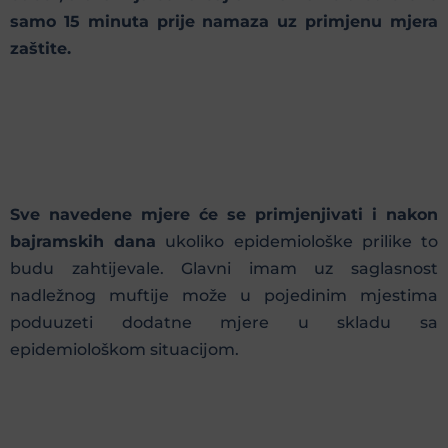
samo 15 minuta prije namaza uz primjenu mjera
zaštite.
Sve navedene mjere će se primjenjivati i nakon
bajramskih dana
ukoliko epidemiološke prilike to
budu zahtijevale. Glavni imam uz saglasnost
nadležnog muftije može u pojedinim mjestima
poduuzeti dodatne mjere u skladu sa
epidemiološkom situacijom.