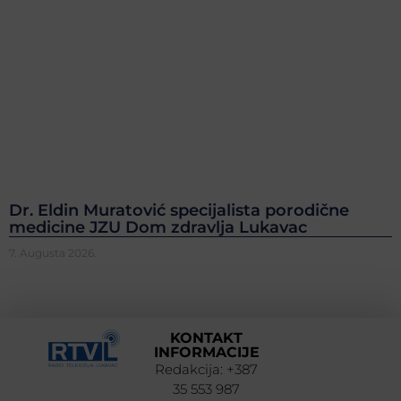
Dr. Eldin Muratović specijalista porodične
medicine JZU Dom zdravlja Lukavac
7. Augusta 2026.
KONTAKT
INFORMACIJE
Redakcija: +387
35 553 987