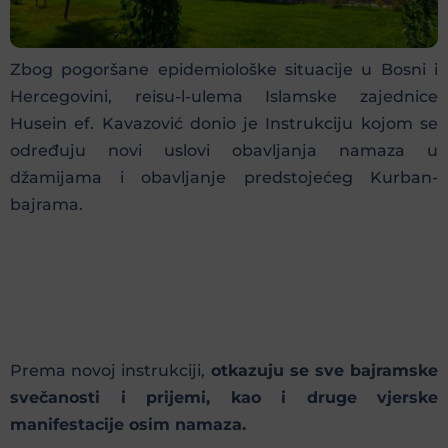
Zbog pogoršane epidemiološke situacije u Bosni i
Hercegovini, reisu-l-ulema Islamske zajednice
Husein ef. Kavazović donio je Instrukciju kojom se
određuju novi uslovi obavljanja namaza u
džamijama i obavljanje predstojećeg Kurban-
bajrama.
Prema novoj instrukciji,
otkazuju se sve bajramske
svečanosti i prijemi, kao i druge vjerske
manifestacije osim namaza.