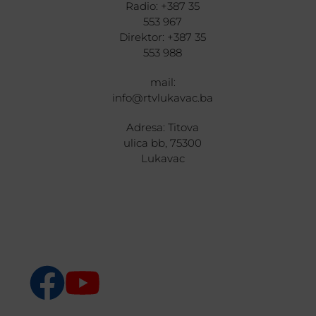
Radio: +387 35
553 967
Direktor: +387 35
553 988
mail:
info@rtvlukavac.ba
Adresa: Titova
ulica bb, 75300
Lukavac