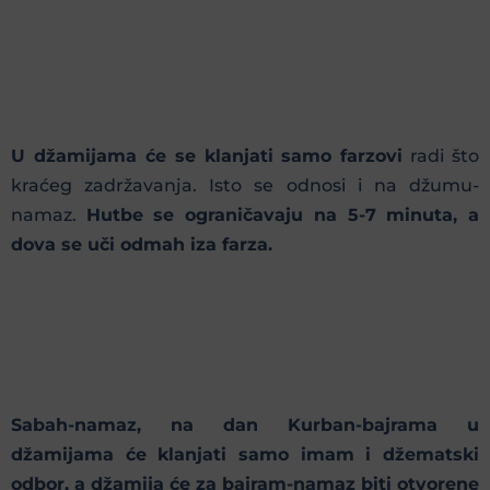
U džamijama će se klanjati samo farzovi
radi što
kraćeg zadržavanja. Isto se odnosi i na džumu-
namaz.
Hutbe se ograničavaju na 5-7 minuta, a
dova se uči odmah iza farza.
Sabah-namaz, na dan Kurban-bajrama u
džamijama će klanjati samo imam i džematski
odbor, a džamija će za bajram-namaz biti otvorene