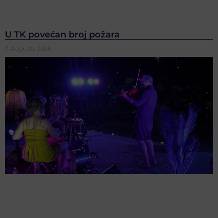
U TK povećan broj požara
7. Augusta 2026.