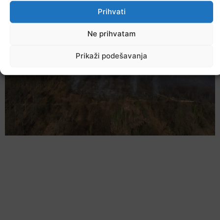
Ostale novosti
Prihvati
Ne prihvatam
Prikaži podešavanja