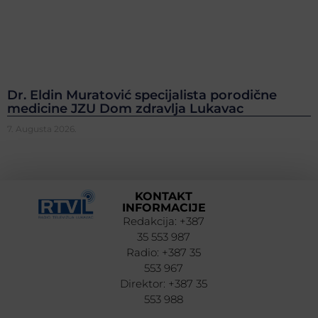
Dr. Eldin Muratović specijalista porodične
medicine JZU Dom zdravlja Lukavac
7. Augusta 2026.
KONTAKT
INFORMACIJE
Redakcija: +387
35 553 987
Radio: +387 35
553 967
Direktor: +387 35
553 988