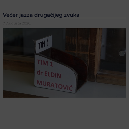
Večer jazza drugačijeg zvuka
7. Augusta 2026.