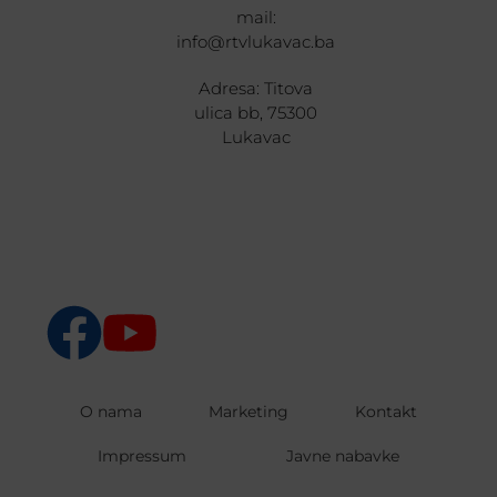
mail:
info@rtvlukavac.ba
Adresa: Titova
ulica bb, 75300
Lukavac
O nama
Marketing
Kontakt
Impressum
Javne nabavke