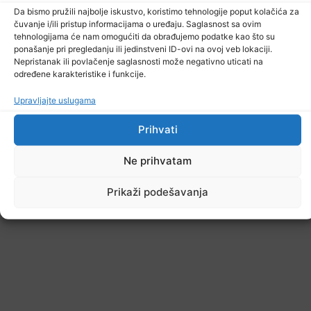
Da bismo pružili najbolje iskustvo, koristimo tehnologije poput kolačića za
čuvanje i/ili pristup informacijama o uređaju. Saglasnost sa ovim
tehnologijama će nam omogućiti da obrađujemo podatke kao što su
ponašanje pri pregledanju ili jedinstveni ID-ovi na ovoj veb lokaciji.
Nepristanak ili povlačenje saglasnosti može negativno uticati na
određene karakteristike i funkcije.
Upravljajte uslugama
Prihvati
Ne prihvatam
Prikaži podešavanja