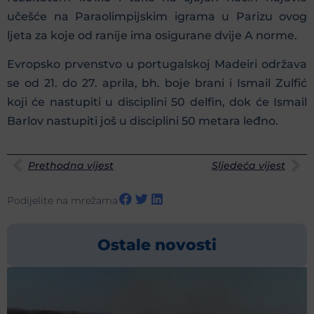
učešće na Paraolimpijskim igrama u Parizu ovog
ljeta za koje od ranije ima osigurane dvije A norme.
Evropsko prvenstvo u portugalskoj Madeiri održava
se od 21. do 27. aprila, bh. boje brani i Ismail Zulfić
koji će nastupiti u disciplini 50 delfin, dok će Ismail
Barlov nastupiti još u disciplini 50 metara leđno.
Prethodna vijest
Sljedeća vijest
Podijelite na mrežama
Ostale novosti