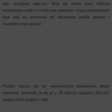
nije razvijena vakcina. Broj od skoro pola miliona
predstavlja razliku između ove procjene i broja registrovanih
ljudi koji su preminuli od decembra prošle godine i
novembra ove godine.
Podaci kazuju da se vakcinacijom prepolovila stopa
smrtnosti. Istaknuto je da je u 30 država spašena 261.421
osoba od 80 godina i više.