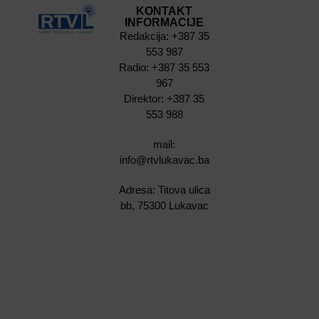
KONTAKT
INFORMACIJE
Redakcija: +387 35
553 987
Radio: +387 35 553
967
Direktor: +387 35
553 988
mail:
info@rtvlukavac.ba
Adresa: Titova ulica
bb, 75300 Lukavac