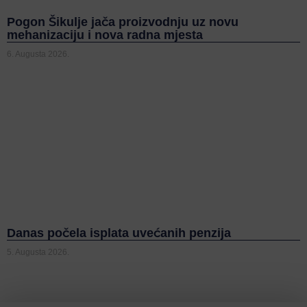
Pogon Šikulje jača proizvodnju uz novu
mehanizaciju i nova radna mjesta
6. Augusta 2026.
Danas počela isplata uvećanih penzija
5. Augusta 2026.