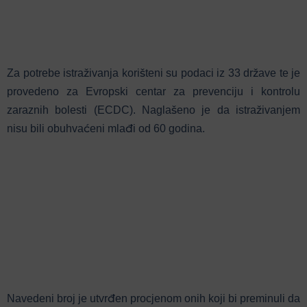
Za potrebe istraživanja korišteni su podaci iz 33 države te je
provedeno za Evropski centar za prevenciju i kontrolu
zaraznih bolesti (ECDC). Naglašeno je da istraživanjem
nisu bili obuhvaćeni mlađi od 60 godina.
Navedeni broj je utvrđen procjenom onih koji bi preminuli da