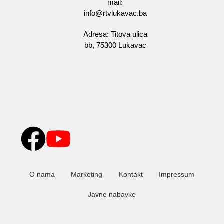
mail:
info@rtvlukavac.ba
Adresa: Titova ulica
bb, 75300 Lukavac
O nama
Marketing
Kontakt
Impressum
Javne nabavke