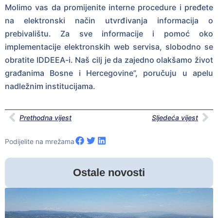
Molimo vas da promijenite interne procedure i pređete
na elektronski način utvrđivanja informacija o
prebivalištu. Za sve informacije i pomoć oko
implementacije elektronskih web servisa, slobodno se
obratite IDDEEA-i. Naš cilj je da zajedno olakšamo život
građanima Bosne i Hercegovine”, poručuju u apelu
nadležnim institucijama.
Prethodna vijest
Sljedeća vijest
Podijelite na mrežama
Ostale novosti