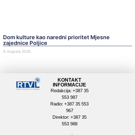
Dom kulture kao naredni prioritet Mjesne
zajednice Poljice
9. Augusta 2026.
KONTAKT
INFORMACIJE
Redakcija: +387 35
553 987
Radio: +387 35 553
967
Direktor: +387 35
553 988