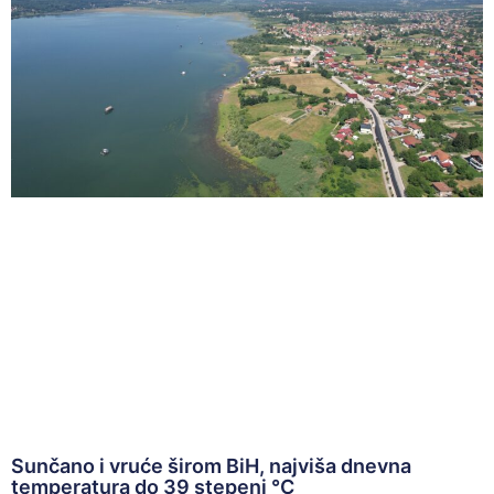
Sunčano i vruće širom BiH, najviša dnevna
temperatura do 39 stepeni °C