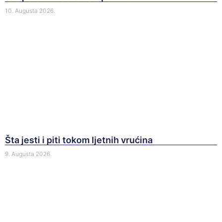
10. Augusta 2026.
Šta jesti i piti tokom ljetnih vrućina
9. Augusta 2026.