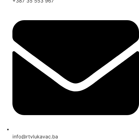
+387 35 553 967
info@rtvlukavac.ba