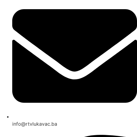
info@rtvlukavac.ba