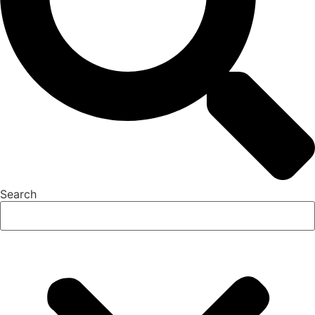
Search