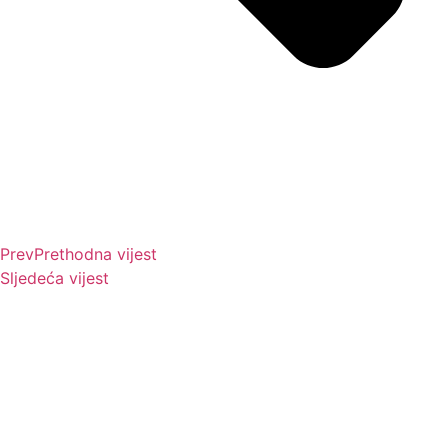
Prev
Prethodna vijest
Sljedeća vijest