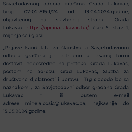
Savjetodavnog odbora građana Grada Lukavac,
broj: 02-02-815-1/24 od 19.04.2024.godine,
objavljenog na službenoj stranici Grada
Lukavac
https://opcina.lukavac.ba/
, član 5. stav 1,
mijenja se i glasi:
„Prijave kandidata za članstvo u Savjetodavnom
odboru građana je potrebno u pisanoj formi
dostaviti neposredno na protokol Grada Lukavac,
poštom na adresu: Grad Lukavac, Služba za
društvene djelatnosti i upravu, Trg slobode bb sa
naznakom „ za Savjetodavni odbor građana Grada
Lukavac “ ili putem e-mail
adrese minela.cosic@lukavac.ba, najkasnije do
15.05.2024.godine.