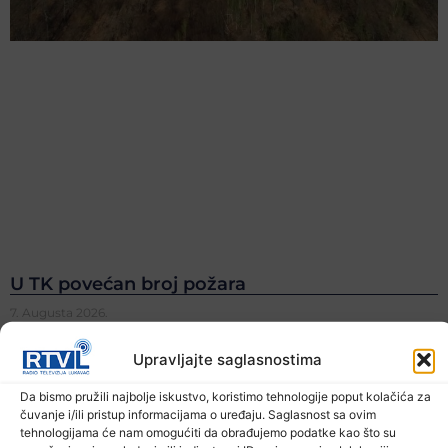
U TK povećan broj požara
7. Augusta 2026.
Upravljajte saglasnostima
Da bismo pružili najbolje iskustvo, koristimo tehnologije poput kolačića za
čuvanje i/ili pristup informacijama o uređaju. Saglasnost sa ovim
tehnologijama će nam omogućiti da obrađujemo podatke kao što su