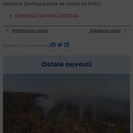
Izmjena Javnog poziva se nalazi na linku:
IZMJENA JAVNOG POZIVA
Prethodna vijest
Sljedeća vijest
Podijelite na mrežama
Ostale novosti