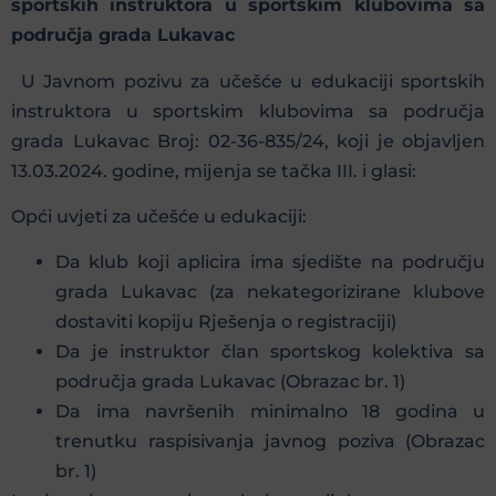
sportskih instruktora u sportskim klubovima sa
područja grada Lukavac
U Javnom pozivu za učešće u edukaciji sportskih
instruktora u sportskim klubovima sa područja
grada Lukavac Broj: 02-36-835/24, koji je objavljen
13.03.2024. godine, mijenja se tačka III. i glasi:
Opći uvjeti za učešće u edukaciji:
Da klub koji aplicira ima sjedište na području
grada Lukavac (za nekategorizirane klubove
dostaviti kopiju Rješenja o registraciji)
Da je instruktor član sportskog kolektiva sa
područja grada Lukavac (Obrazac br. 1)
Da ima navršenih minimalno 18 godina u
trenutku raspisivanja javnog poziva (Obrazac
br. 1)