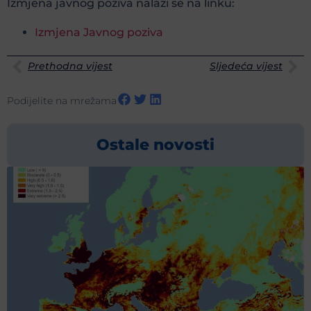
Izmjena javnog poziva nalazi se na linku:
Izmjena Javnog poziva
Prethodna vijest
Sljedeća vijest
Podijelite na mrežama
Ostale novosti