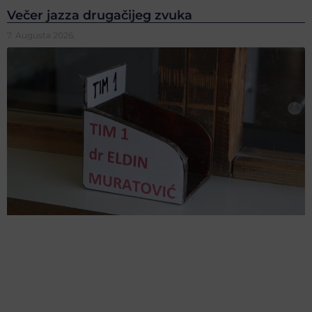
Večer jazza drugačijeg zvuka
7. Augusta 2026.