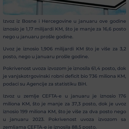
Izvoz iz Bosne i Hercegovine u januaru ove godine
iznosio je 1,17 milijardi KM, što je manje za 16,6 posto
nego u januaru prošle godine.
Uvoz je iznosio 1,906 milijardi KM što je više za 3,2
posto, nego u januaru prošle godine.
Pokrivenost uvoza izvozom je iznosila 61,4 posto, dok
je vanjskotrgovinski robni deficit bio 736 miliona KM,
podaci su Agencije za statistiku BiH.
Izvoz u zemlje CEFTA-e u januaru je iznosio 176
miliona KM, što je manje za 37,3 posto, dok je uvoz
iznosio 199 miliona KM, što je više za dva posto nego
u januaru 2023. Pokrivenost uvoza izvozom sa
zemljama CEFTA-e je iznosila 88,5 posto.