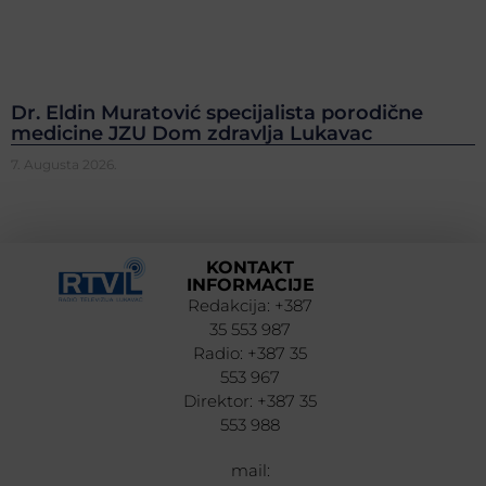
Dr. Eldin Muratović specijalista porodične
medicine JZU Dom zdravlja Lukavac
7. Augusta 2026.
KONTAKT
INFORMACIJE
Redakcija: +387
35 553 987
Radio: +387 35
553 967
Direktor: +387 35
553 988
mail: