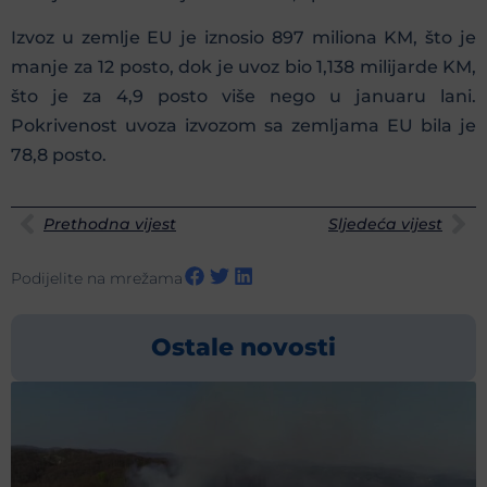
Izvoz u zemlje EU je iznosio 897 miliona KM, što je
manje za 12 posto, dok je uvoz bio 1,138 milijarde KM,
što je za 4,9 posto više nego u januaru lani.
Pokrivenost uvoza izvozom sa zemljama EU bila je
78,8 posto.
Prethodna vijest
Sljedeća vijest
Podijelite na mrežama
Ostale novosti