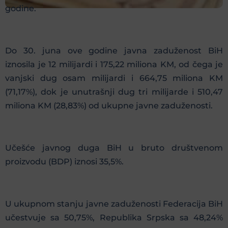
godine.
Do 30. juna ove godine javna zaduženost BiH
iznosila je 12 milijardi i 175,22 miliona KM, od čega je
vanjski dug osam milijardi i 664,75 miliona KM
(71,17%), dok je unutrašnji dug tri milijarde i 510,47
miliona KM (28,83%) od ukupne javne zaduženosti.
Učešće javnog duga BiH u bruto društvenom
proizvodu (BDP) iznosi 35,5%.
U ukupnom stanju javne zaduženosti Federacija BiH
učestvuje sa 50,75%, Republika Srpska sa 48,24%