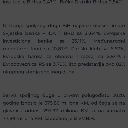
institucije BiH sa 0,47% i Brčko Distrikt BiH sa 0,54%.
U stanju spoljnog duga BiH najveće učešće imaju
Svjetska banka – IDA i IBRD sa 31,64%, Evropska
investiciona banka sa 23,11%, Međunarodni
monetarni fond sa 10,87%, Pariški klub sa 6,67%,
Evropska banka za obnovu i razvoj sa 5,94% i
Evroobveznica RS sa 3,79%, što predstavlja oko 82%
ukupnog stanja spoljnog duga.
Servis spoljnog duga u prvom polugodištu 2020.
godine iznosio je 375,86 miliona KM, od čega se na
glavnicu odnosi 297,97 miliona KM, a na kamatu
77,89 miliona KM, saopćeno je iz VMBiH.