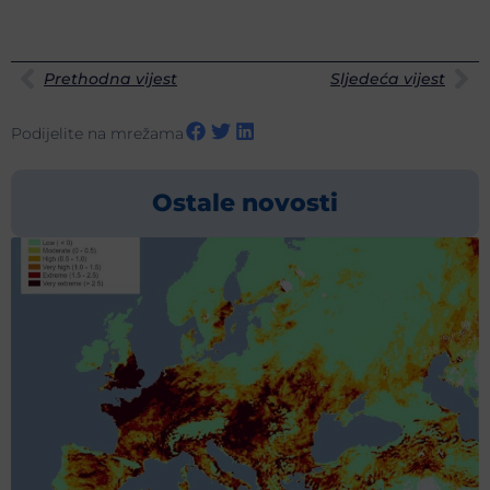
Prethodna vijest
Sljedeća vijest
Podijelite na mrežama
Ostale novosti