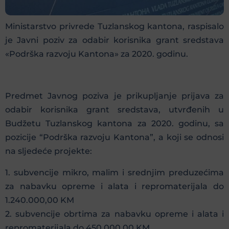
Ministarstvo privrede Tuzlanskog kantona, raspisalo
je Javni poziv za odabir korisnika grant sredstava
«Podrška razvoju Kantona» za 2020. godinu.
Predmet Javnog poziva je prikupljanje prijava za
odabir korisnika grant sredstava, utvrđenih u
Budžetu Tuzlanskog kantona za 2020. godinu, sa
pozicije “Podrška razvoju Kantona”, a koji se odnosi
na sljedeće projekte:
1. subvencije mikro, malim i srednjim preduzećima
za nabavku opreme i alata i repromaterijala do
1.240.000,00 KM
2. subvencije obrtima za nabavku opreme i alata i
repromaterijala do 450.000,00 KM