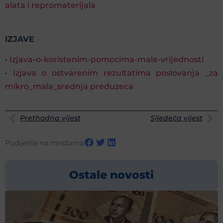
alata i repromaterijala
IZJAVE
•
Izjava-o-koristenim-pomocima-male-vrijednosti
•
Izjava o ostvarenim rezultatima poslovanja _za
mikro_mala_srednja preduzeca
Prethodna vijest
Sljedeća vijest
Podijelite na mrežama
Ostale novosti