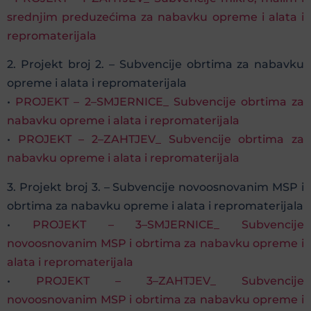
srednjim preduzećima za nabavku opreme i alata i
repromaterijala
2. Projekt broj 2. – Subvencije obrtima za nabavku
opreme i alata i repromaterijala
•
PROJEKT – 2–SMJERNICE_ Subvencije obrtima za
nabavku opreme i alata i repromaterijala
•
PROJEKT – 2–ZAHTJEV_ Subvencije obrtima za
nabavku opreme i alata i repromaterijala
3. Projekt broj 3. – Subvencije novoosnovanim MSP i
obrtima za nabavku opreme i alata i repromaterijala
•
PROJEKT – 3–SMJERNICE_ Subvencije
novoosnovanim MSP i obrtima za nabavku opreme i
alata i repromaterijala
•
PROJEKT – 3–ZAHTJEV_ Subvencije
novoosnovanim MSP i obrtima za nabavku opreme i