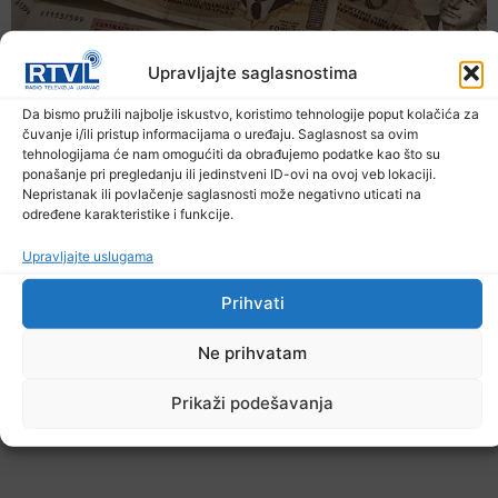
Upravljajte saglasnostima
Da bismo pružili najbolje iskustvo, koristimo tehnologije poput kolačića za
čuvanje i/ili pristup informacijama o uređaju. Saglasnost sa ovim
tehnologijama će nam omogućiti da obrađujemo podatke kao što su
ponašanje pri pregledanju ili jedinstveni ID-ovi na ovoj veb lokaciji.
Nepristanak ili povlačenje saglasnosti može negativno uticati na
određene karakteristike i funkcije.
Upravljajte uslugama
Prihvati
Ne prihvatam
Prikaži podešavanja