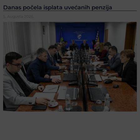
Danas počela isplata uvećanih penzija
5. Augusta 2026.