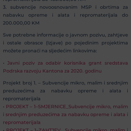
3. subvencije novoosnovanim MSP i obrtima za
nabavku opreme i alata i repromaterijala do
200.000,00 KM
Sve potrebne informacije o javnom pozivu, zahtjeve
i ostale obrasce (Izjave) po pojedinim projektima
možete pronaći na sljedećim linkovima:
•
Javni poziv za odabir korisnika grant sredstava
Podrska razvoju Kantona za 2020. godinu
Projekt broj 1. – Subvencije mikro, malim i srednjim
preduzećima za nabavku opreme i alata i
repromaterijala
•
PROJEKT – 1–SMJERNICE_Subvencije mikro, malim
i srednjim preduzećima za nabavku opreme i alata i
repromaterijala
•
PROJEKT – 1–ZAHTJEV_ Subvencije mikro, malim i