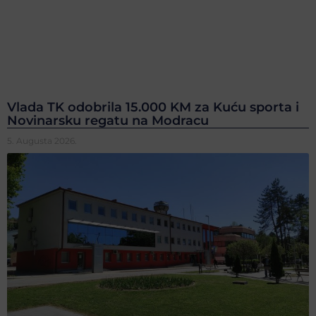
Vlada TK odobrila 15.000 KM za Kuću sporta i
Novinarsku regatu na Modracu
5. Augusta 2026.