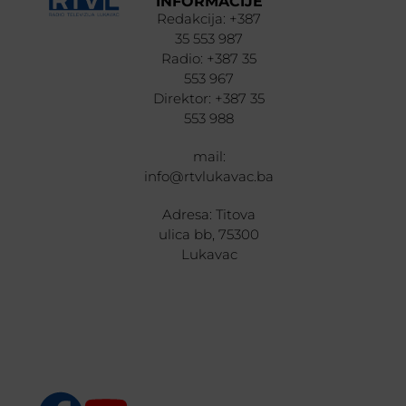
INFORMACIJE
Redakcija: +387
35 553 987
Radio: +387 35
553 967
Direktor: +387 35
553 988
mail:
info@rtvlukavac.ba
Adresa: Titova
ulica bb, 75300
Lukavac