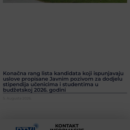
Konačna rang lista kandidata koji ispunjavaju
uslove propisane Javnim pozivom za dodjelu
stipendija učenicima i studentima u
budžetskoj 2026. godini
5. Augusta 2026.
KONTAKT