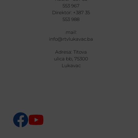
553 967
Direktor: +387 35
553 988
mail:
info@rtvlukavac.ba
Adresa: Titova
ulica bb, 75300
Lukavac