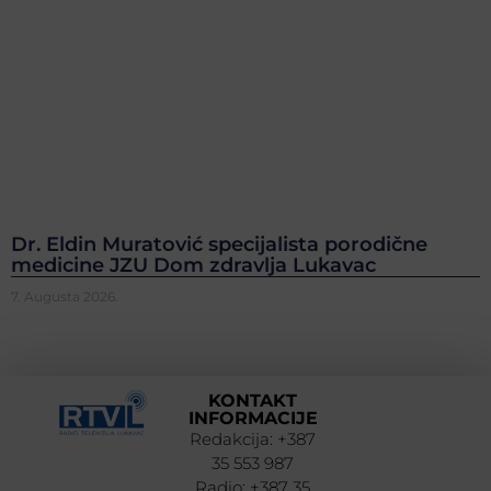
Dr. Eldin Muratović specijalista porodične
medicine JZU Dom zdravlja Lukavac
7. Augusta 2026.
KONTAKT
INFORMACIJE
Redakcija: +387
35 553 987
Radio: +387 35