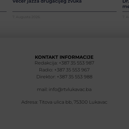
Večer jazza drugačijeg zvuka
Dr
me
7. Augusta 2026.
7. 
KONTAKT INFORMACIJE
Redakcija: +387 35 553 987
Radio: +387 35 553 967
Direktor: +387 35 553 988
mail: info@rtvlukavac.ba
Adresa: Titova ulica bb, 75300 Lukavac