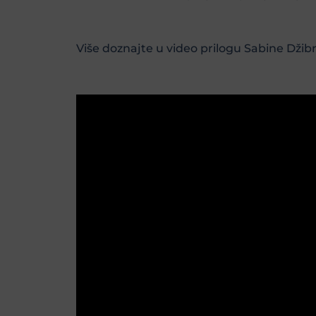
Više doznajte u video prilogu Sabine Džibr