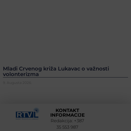
Mladi Crvenog križa Lukavac o važnosti
volonterizma
9. Augusta 2026.
KONTAKT
INFORMACIJE
Redakcija: +387
35 553 987