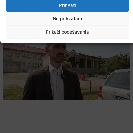
Prihvati
Šta jesti i piti tokom ljetnih vrućina
Ne prihvatam
9. Augusta 2026.
Prikaži podešavanja