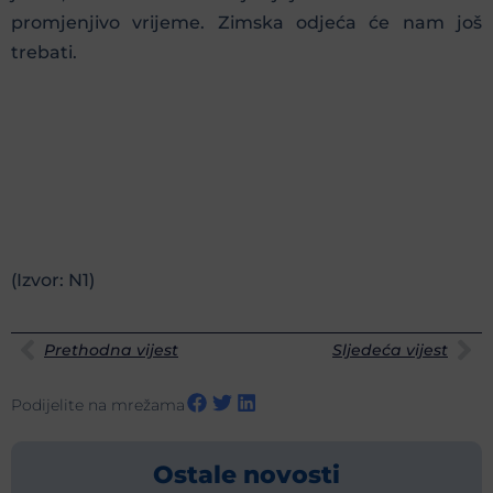
promjenjivo vrijeme. Zimska odjeća će nam još
trebati.
(Izvor: N1)
Prethodna vijest
Sljedeća vijest
Podijelite na mrežama
Ostale novosti