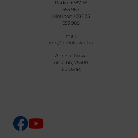
Radio: +387 35
553 967
Direktor: +387 35
553 988
mail:
info@rtvlukavac.ba
Adresa: Titova
ulica bb, 75300
Lukavac