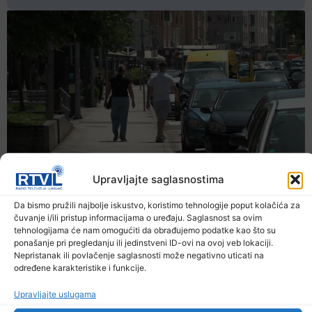
Upravljajte saglasnostima
Da bismo pružili najbolje iskustvo, koristimo tehnologije poput kolačića za
čuvanje i/ili pristup informacijama o uređaju. Saglasnost sa ovim
tehnologijama će nam omogućiti da obrađujemo podatke kao što su
ponašanje pri pregledanju ili jedinstveni ID-ovi na ovoj veb lokaciji.
Nepristanak ili povlačenje saglasnosti može negativno uticati na
određene karakteristike i funkcije.
Upravljajte uslugama