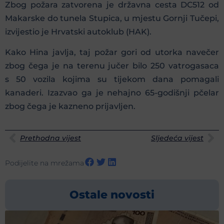
Zbog požara zatvorena je državna cesta DC512 od
Makarske do tunela Stupica, u mjestu Gornji Tučepi,
izvijestio je Hrvatski autoklub (HAK).
Kako Hina javlja, taj požar gori od utorka navečer
zbog čega je na terenu jučer bilo 250 vatrogasaca
s 50 vozila kojima su tijekom dana pomagali
kanaderi. Izazvao ga je nehajno 65-godišnji pčelar
zbog čega je kazneno prijavljen.
Prethodna vijest
Sljedeća vijest
Podijelite na mrežama
Ostale novosti