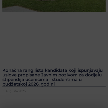
Konačna rang lista kandidata koji ispunjavaju
uslove propisane Javnim pozivom za dodjelu
stipendija učenicima i studentima u
budžetskoj 2026. godini
5. Augusta 2026.