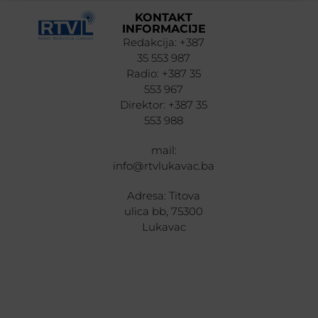
KONTAKT
INFORMACIJE
Redakcija: +387
35 553 987
Radio: +387 35
553 967
Direktor: +387 35
553 988
mail:
info@rtvlukavac.ba
Adresa: Titova
ulica bb, 75300
Lukavac