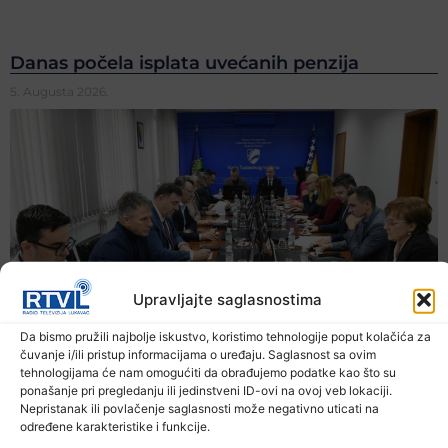
Danas počela isplata uvećanih penzija
5. Augusta 2026.
Upravljajte saglasnostima
Da bismo pružili najbolje iskustvo, koristimo tehnologije poput kolačića za
čuvanje i/ili pristup informacijama o uređaju. Saglasnost sa ovim
tehnologijama će nam omogućiti da obrađujemo podatke kao što su
ponašanje pri pregledanju ili jedinstveni ID-ovi na ovoj veb lokaciji.
Nepristanak ili povlačenje saglasnosti može negativno uticati na
određene karakteristike i funkcije.