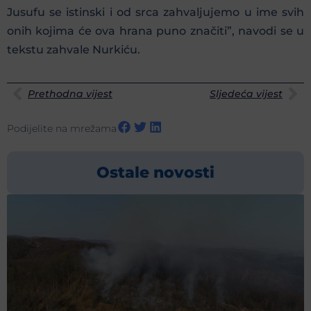
Jusufu se istinski i od srca zahvaljujemo u ime svih
onih kojima će ova hrana puno značiti”, navodi se u
tekstu zahvale Nurkiću.
Prethodna vijest
Sljedeća vijest
Podijelite na mrežama
Ostale novosti