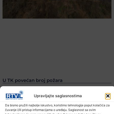
U TK povećan broj požara
7. Augusta 2026.
Upravljajte saglasnostima
Da bismo pružili najbolje iskustvo, koristimo tehnologije poput kolačića za
čuvanje i/ili pristup informacijama o uređaju. Saglasnost sa ovim