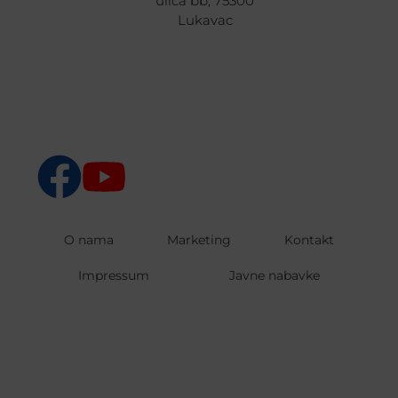
ulica bb, 75300
Lukavac
O nama
Marketing
Kontakt
Impressum
Javne nabavke