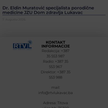
Dr. Eldin Muratović specijalista porodične
medicine JZU Dom zdravlja Lukavac
7. Augusta 2026.
KONTAKT
INFORMACIJE
Redakcija: +387
35 553 987
Radio: +387 35
553 967
Direktor: +387 35
553 988
mail:
info@rtvlukavac.ba
Adresa: Titova