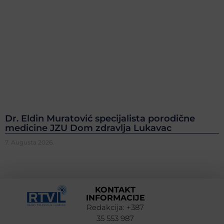
Dr. Eldin Muratović specijalista porodične
medicine JZU Dom zdravlja Lukavac
7. Augusta 2026.
KONTAKT
INFORMACIJE
Redakcija: +387
35 553 987