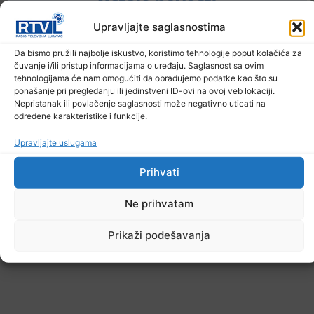
Ostale novosti
Upravljajte saglasnostima
Da bismo pružili najbolje iskustvo, koristimo tehnologije poput kolačića za
čuvanje i/ili pristup informacijama o uređaju. Saglasnost sa ovim
tehnologijama će nam omogućiti da obrađujemo podatke kao što su
ponašanje pri pregledanju ili jedinstveni ID-ovi na ovoj veb lokaciji.
Nepristanak ili povlačenje saglasnosti može negativno uticati na
određene karakteristike i funkcije.
Upravljajte uslugama
Prihvati
Ne prihvatam
Prikaži podešavanja