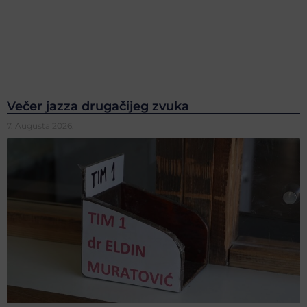
Večer jazza drugačijeg zvuka
7. Augusta 2026.