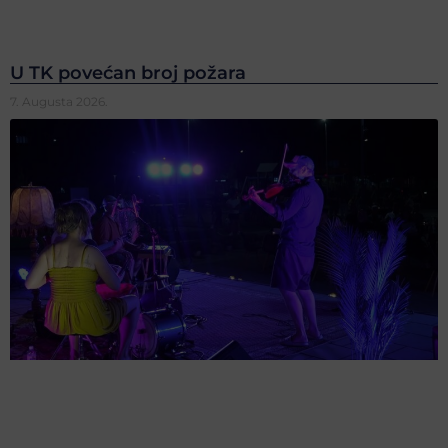
U TK povećan broj požara
7. Augusta 2026.