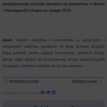
posjedovanju zimske opreme na putevima u Bosni
i Hercegovini stupa na snagu 01.11.
Apel:
Tokom oktobra i novembra, u jutarnjim i
večernjim satima, povećan je broj srneće divljači
koja prelazi ceste usljed formiranja zimskih krda,
zbog čega dolazi do povećanog broja saobraćajnih
nezgoda. Molimo vozače da budu oprezni.
Prethodna vijest
Sljedeća vijest
Podijelite na mrežama