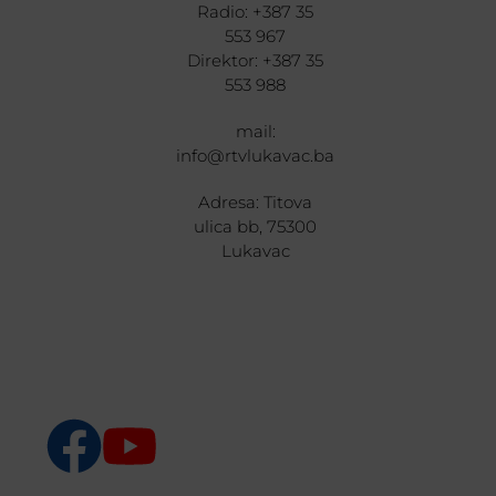
Radio: +387 35
553 967
Direktor: +387 35
553 988
mail:
info@rtvlukavac.ba
Adresa: Titova
ulica bb, 75300
Lukavac