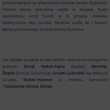
preusmjerava na alternativni pravac preko Dubrava.
Tokom dana, putnička vozila iz smjera Tuzle
saobraćaju kroz tunel, a iz smjera Kalesije
obilaznicom oko tunela. Teretna vozila se i tokom
dana usmjeravaju na put preko Dubrava.
Od ostalih puteva sa aktuelnim radovima izdvajamo
puteve:
Donji Vakuf-Jajce
(Skela),
Nemila-
Žepče
(Donja Golubinja),
Grude-Ljubuški
(na izlazu iz
Gruda),
Stolac-Hutovo
(u mjestu Cerovica)
i
Gračanica-Srnice Donje
.