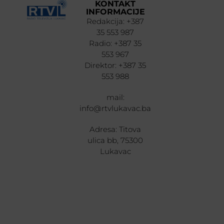
KONTAKT
INFORMACIJE
Redakcija: +387
35 553 987
Radio: +387 35
553 967
Direktor: +387 35
553 988
mail:
info@rtvlukavac.ba
Adresa: Titova
ulica bb, 75300
Lukavac