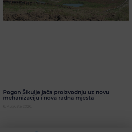
Pogon Šikulje jača proizvodnju uz novu
mehanizaciju i nova radna mjesta
6. Augusta 2026.