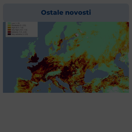
Ostale novosti