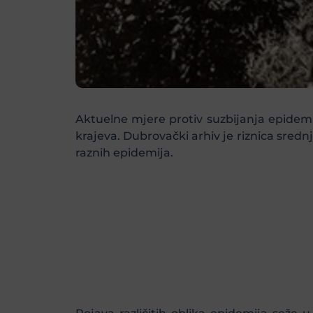
Aktuelne mjere protiv suzbijanja epidemi
krajeva. Dubrovački arhiv je riznica sredn
raznih epidemija.