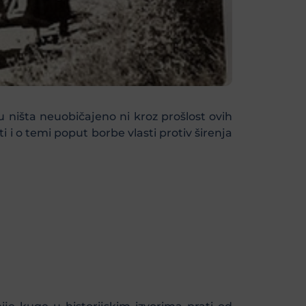
 ništa neuobičajeno ni kroz prošlost ovih
 i o temi poput borbe vlasti protiv širenja