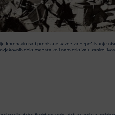
je koronavirusa i propisane kazne za nepoštivanje nisu
jovjekovnih dokumenata koji nam otkrivaju zanimljivosti