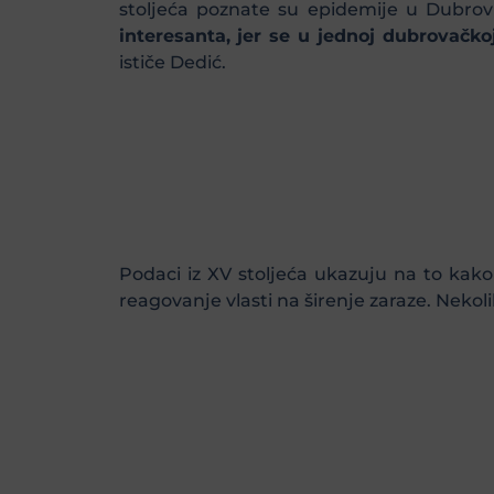
stoljeća poznate su epidemije u Dubrovni
interesanta, jer se u jednoj dubrovačkoj
ističe Dedić.
Podaci iz XV stoljeća ukazuju na to kako
reagovanje vlasti na širenje zaraze. Nekol