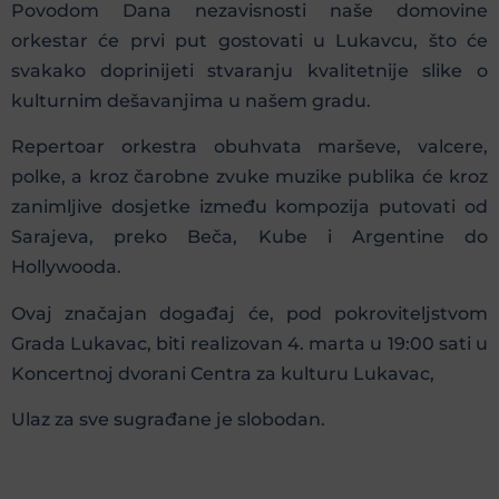
Povodom Dana nezavisnosti naše domovine
orkestar će prvi put gostovati u Lukavcu, što će
svakako doprinijeti stvaranju kvalitetnije slike o
kulturnim dešavanjima u našem gradu.
Repertoar orkestra obuhvata marševe, valcere,
polke, a kroz čarobne zvuke muzike publika će kroz
zanimljive dosjetke između kompozija putovati od
Sarajeva, preko Beča, Kube i Argentine do
Hollywooda.
Ovaj značajan događaj će, pod pokroviteljstvom
Grada Lukavac, biti realizovan 4. marta u 19:00 sati u
Koncertnoj dvorani Centra za kulturu Lukavac,
Ulaz za sve sugrađane je slobodan.