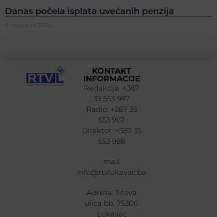
Danas počela isplata uvećanih penzija
5. Augusta 2026.
KONTAKT
INFORMACIJE
Redakcija: +387
35 553 987
Radio: +387 35
553 967
Direktor: +387 35
553 988
mail:
info@rtvlukavac.ba
Adresa: Titova
ulica bb, 75300
Lukavac