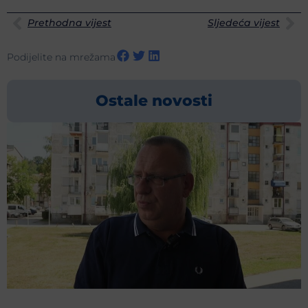
Prethodna vijest
Sljedeća vijest
Podijelite na mrežama
Ostale novosti