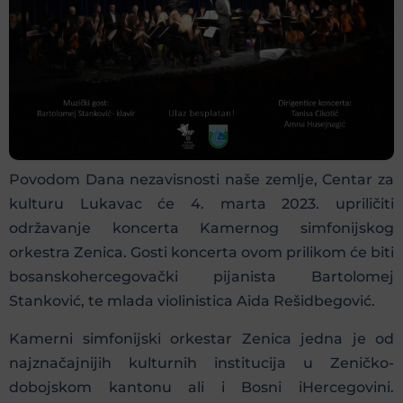
Povodom Dana nezavisnosti naše zemlje, Centar za
kulturu Lukavac će 4. marta 2023. upriličiti
održavanje koncerta Kamernog simfonijskog
orkestra Zenica. Gosti koncerta ovom prilikom će biti
bosanskohercegovački pijanista Bartolomej
Stanković, te mlada violinistica Aida Rešidbegović.
Kamerni simfonijski orkestar Zenica jedna je od
najznačajnijih kulturnih institucija u Zeničko-
dobojskom kantonu ali i Bosni iHercegovini.