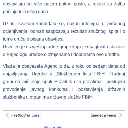
dostavljaju se više putem putem pošte, a rokovi za žalbu
počinju teći istog dana.
Uz to, svakom kandidatu se, nakon intervjua i izvršenog
ocjenjivanja, odmah saopćavaju rezultati stručnog ispita i o
tome uručuje pisana obavijest.
Usvojen je i izvještaj radne grupe koja je usaglasila stavove
o Prijedlogu uredbe o izmjenama i dopunama ove uredbe.
Vlada je obavezala Agenciju da, u roku od sedam dana od
objavljivanja Uredbe u „Službenom listu FBiH“, Radnoj
grupi na mišljenje uputi Pravilnik o o pravilima i postupku
provodenje javnog konkursa i postavijenja državnih
službenika u organima državne službe FBiH.
Prethodna vijest
Sljedeća vijest