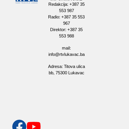
Redakcija: +387 35
553 987
Radio: +387 35 553
967
Direktor: +387 35
553 988
mail:
info@rtvlukavac.ba
Adresa: Titova ulica
bb, 75300 Lukavac