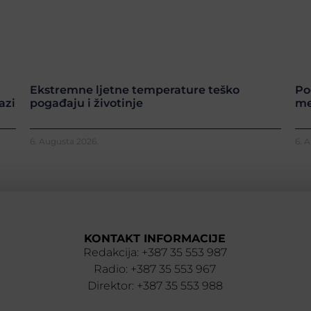
Ekstremne ljetne temperature teško
Po
azi
pogađaju i životinje
me
6. Augusta 2026.
6. 
KONTAKT INFORMACIJE
Redakcija: +387 35 553 987
Radio: +387 35 553 967
Direktor: +387 35 553 988