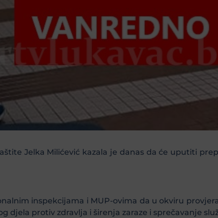
tite Jelka Milićević kazala je danas da će uputiti pr
onalnim inspekcijama i MUP-ovima da u okviru provjera 
g djela protiv zdravlja i širenja zaraze i sprečavanje sl