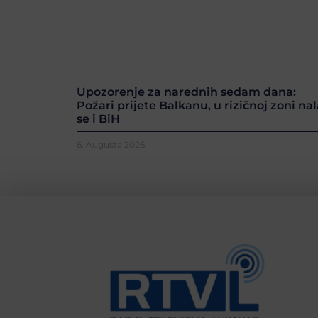
Upozorenje za narednih sedam dana:
Požari prijete Balkanu, u rizičnoj zoni nal
se i BiH
6. Augusta 2026.