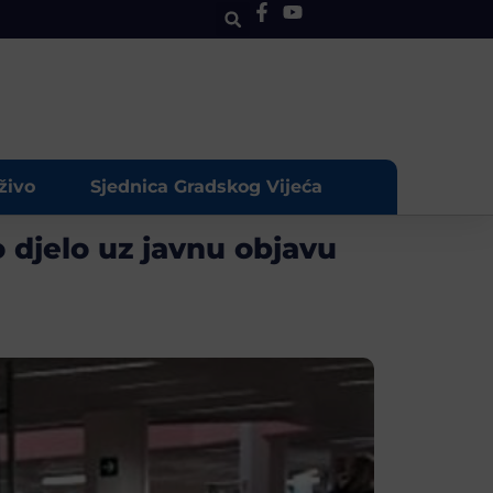
živo
Sjednica Gradskog Vijeća
o djelo uz javnu objavu