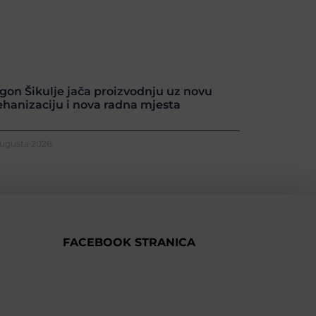
gon Šikulje jača proizvodnju uz novu
hanizaciju i nova radna mjesta
Augusta 2026.
FACEBOOK STRANICA