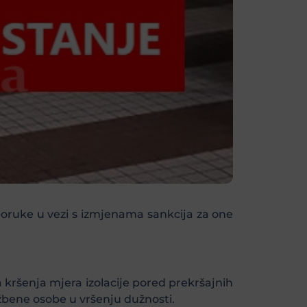
eporuke u vezi s izmjenama sankcija za one
kršenja mjera izolacije pored prekršajnih
užbene osobe u vršenju dužnosti.