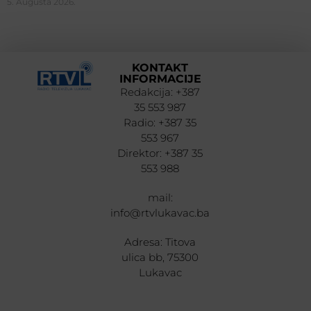
5. Augusta 2026.
KONTAKT
INFORMACIJE
Redakcija: +387
35 553 987
Radio: +387 35
553 967
Direktor: +387 35
553 988
mail:
info@rtvlukavac.ba
Adresa: Titova
ulica bb, 75300
Lukavac