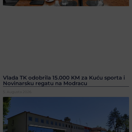
Vlada TK odobrila 15.000 KM za Kuću sporta i
Novinarsku regatu na Modracu
5. Augusta 2026.