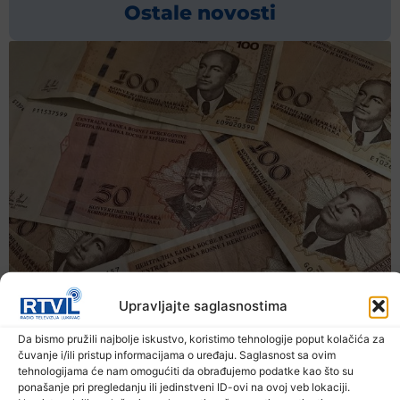
Ostale novosti
Upravljajte saglasnostima
Da bismo pružili najbolje iskustvo, koristimo tehnologije poput kolačića za
čuvanje i/ili pristup informacijama o uređaju. Saglasnost sa ovim
tehnologijama će nam omogućiti da obrađujemo podatke kao što su
ponašanje pri pregledanju ili jedinstveni ID-ovi na ovoj veb lokaciji.