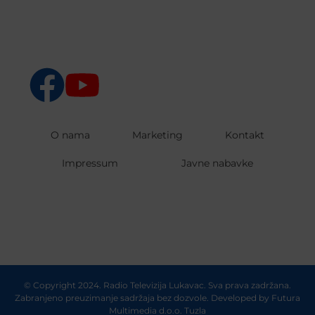
O nama
Marketing
Kontakt
Impressum
Javne nabavke
© Copyright 2024. Radio Televizija Lukavac. Sva prava zadržana.
Zabranjeno preuzimanje sadržaja bez dozvole. Developed by
Futura
Multimedia d.o.o. Tuzla