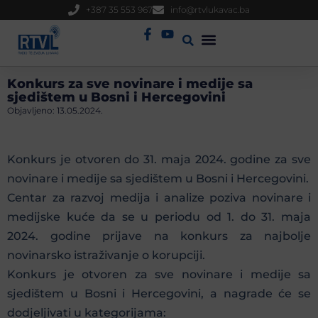
+387 35 553 967
info@rtvlukavac.ba
Radio Uživo
Sjednica Gradskog Vijeća
Konkurs za sve novinare i medije sa
sjedištem u Bosni i Hercegovini
Objavljeno:
13.05.2024.
Konkurs je otvoren do 31. maja 2024. godine za sve
novinare i medije sa sjedištem u Bosni i Hercegovini.
Centar za razvoj medija i analize poziva novinare i
medijske kuće da se u periodu od 1. do 31. maja
2024. godine prijave na konkurs za najbolje
novinarsko istraživanje o korupciji.
Konkurs je otvoren za sve novinare i medije sa
sjedištem u Bosni i Hercegovini, a nagrade će se
dodjeljivati u kategorijama: