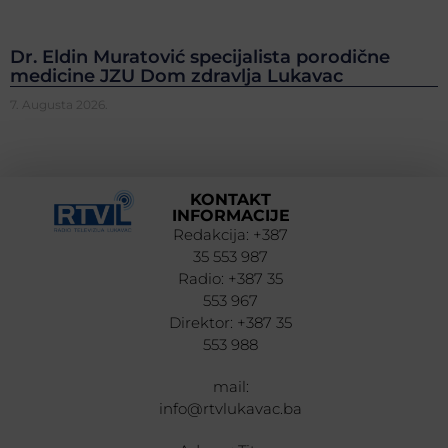
Dr. Eldin Muratović specijalista porodične
medicine JZU Dom zdravlja Lukavac
7. Augusta 2026.
KONTAKT
INFORMACIJE
Redakcija: +387
35 553 987
Radio: +387 35
553 967
Direktor: +387 35
553 988
mail:
info@rtvlukavac.ba