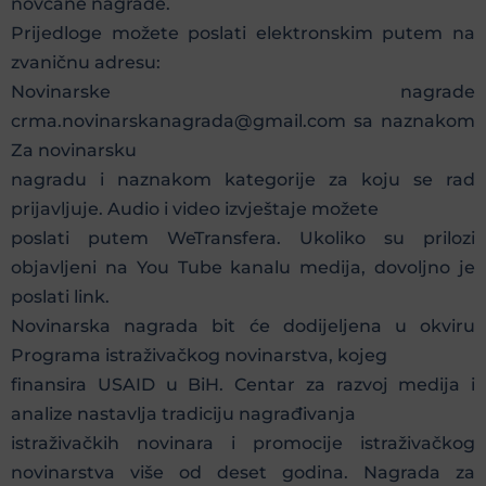
novčane nagrade.
Prijedloge možete poslati elektronskim putem na
zvaničnu adresu:
Novinarske nagrade
crma.novinarskanagrada@gmail.com sa naznakom
Za novinarsku
nagradu i naznakom kategorije za koju se rad
prijavljuje. Audio i video izvještaje možete
poslati putem WeTransfera. Ukoliko su prilozi
objavljeni na You Tube kanalu medija, dovoljno je
poslati link.
Novinarska nagrada bit će dodijeljena u okviru
Programa istraživačkog novinarstva, kojeg
finansira USAID u BiH. Centar za razvoj medija i
analize nastavlja tradiciju nagrađivanja
istraživačkih novinara i promocije istraživačkog
novinarstva više od deset godina. Nagrada za