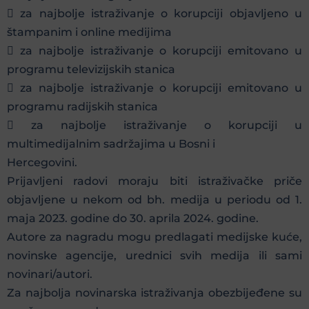
 za najbolje istraživanje o korupciji objavljeno u
štampanim i online medijima
 za najbolje istraživanje o korupciji emitovano u
programu televizijskih stanica
 za najbolje istraživanje o korupciji emitovano u
programu radijskih stanica
 za najbolje istraživanje o korupciji u
multimedijalnim sadržajima u Bosni i
Hercegovini.
Prijavljeni radovi moraju biti istraživačke priče
objavljene u nekom od bh. medija u periodu od 1.
maja 2023. godine do 30. aprila 2024. godine.
Autore za nagradu mogu predlagati medijske kuće,
novinske agencije, urednici svih medija ili sami
novinari/autori.
Za najbolja novinarska istraživanja obezbijeđene su