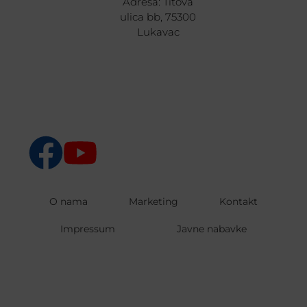
Adresa: Titova
ulica bb, 75300
Lukavac
O nama
Marketing
Kontakt
Impressum
Javne nabavke