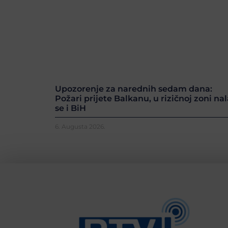
Upozorenje za narednih sedam dana:
Požari prijete Balkanu, u rizičnoj zoni nal
se i BiH
6. Augusta 2026.