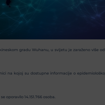
kineskom gradu Wuhanu, u svijetu je zaraženo više od 
ici na kojoj su dostupne informacije o epidemiološkoj 
se oporavilo 14.151.766 osoba.