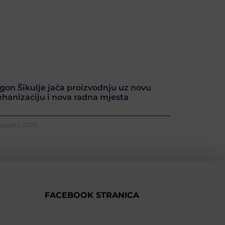
gon Šikulje jača proizvodnju uz novu
hanizaciju i nova radna mjesta
Augusta 2026.
FACEBOOK STRANICA