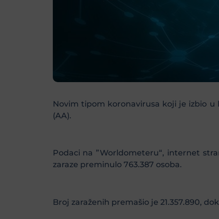
Novim tipom koronavirusa koji je izbio u 
(AA).
Podaci na ”Worldometeru“, internet stran
zaraze preminulo 763.387 osoba.
Broj zaraženih premašio je 21.357.890, dok 