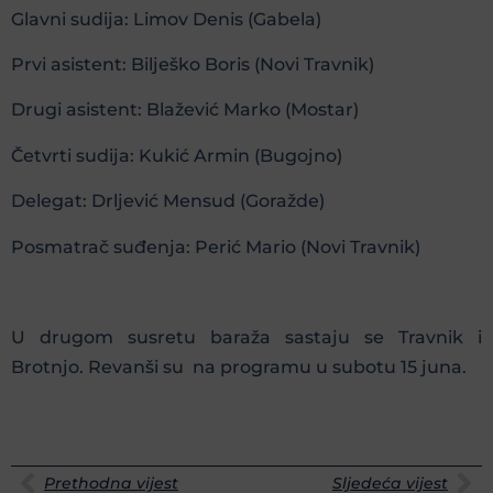
Glavni sudija: Limov Denis (Gabela)
Prvi asistent: Bilješko Boris (Novi Travnik)
Drugi asistent: Blažević Marko (Mostar)
Četvrti sudija: Kukić Armin (Bugojno)
Delegat: Drljević Mensud (Goražde)
Posmatrač suđenja: Perić Mario (Novi Travnik)
U drugom susretu baraža sastaju se Travnik i
Brotnjo. Revanši su na programu u subotu 15 juna.
Prethodna vijest
Sljedeća vijest