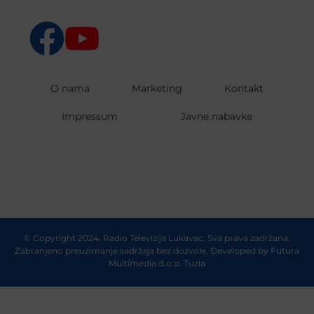
O nama
Marketing
Kontakt
Impressum
Javne nabavke
© Copyright 2024. Radio Televizija Lukavac. Sva prava zadržana.
Zabranjeno preuzimanje sadržaja bez dozvole. Developed by
Futura
Multimedia d.o.o. Tuzla