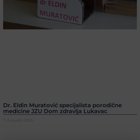
Dr. Eldin Muratović specijalista porodične
medicine JZU Dom zdravlja Lukavac
7. Augusta 2026.