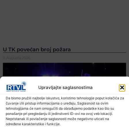
U TK povećan broj požara
7. Augusta 2026.
Upravljajte saglasnostima
Da bismo pružili najbolje iskustvo, koristimo tehnologije poput kolačića za
čuvanje i/ili pristup informacijama o uređaju. Saglasnost sa ovim
tehnologijama će nam omogućiti da obrađujemo podatke kao što su
ponašanje pri pregledanju ili jedinstveni ID-ovi na ovoj veb lokaciji.
Nepristanak ili povlačenje saglasnosti može negativno uticati na
određene karakteristike i funkcije.