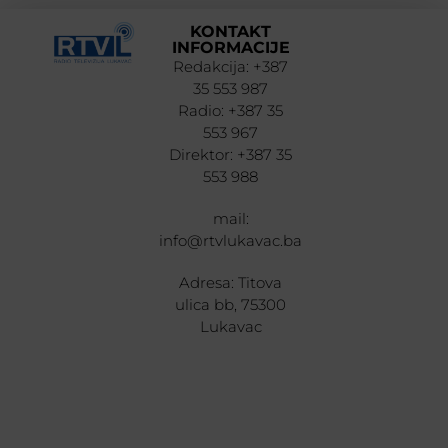
KONTAKT
INFORMACIJE
Redakcija: +387
35 553 987
Radio: +387 35
553 967
Direktor: +387 35
553 988
mail:
info@rtvlukavac.ba
Adresa: Titova
ulica bb, 75300
Lukavac