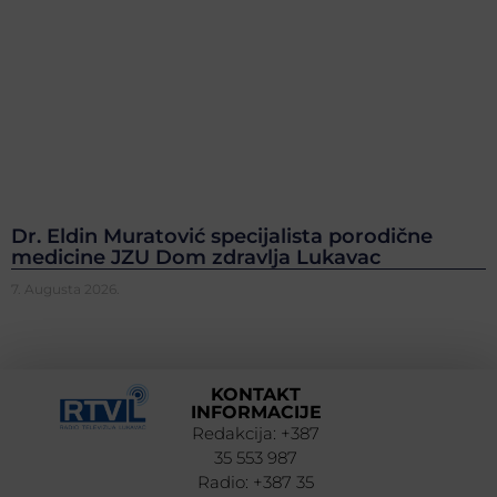
Dr. Eldin Muratović specijalista porodične
medicine JZU Dom zdravlja Lukavac
7. Augusta 2026.
KONTAKT
INFORMACIJE
Redakcija: +387
35 553 987
Radio: +387 35