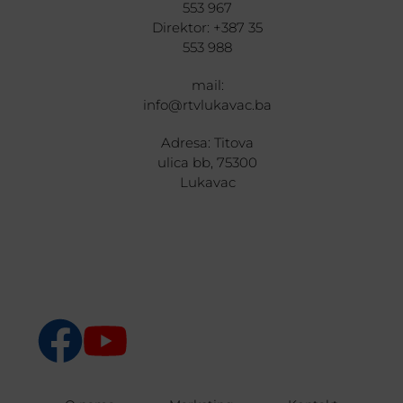
553 967
Direktor: +387 35
553 988
mail:
info@rtvlukavac.ba
Adresa: Titova
ulica bb, 75300
Lukavac