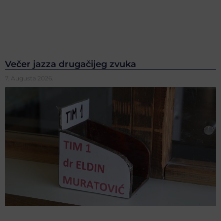
Večer jazza drugačijeg zvuka
7. Augusta 2026.