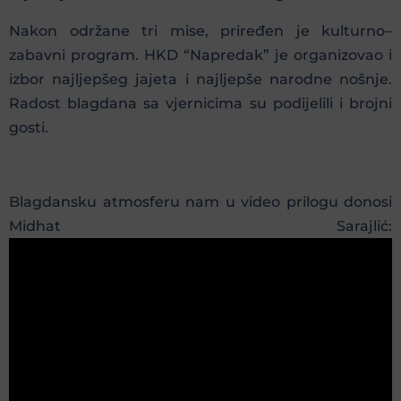
Nakon održane tri mise, priređen je kulturno–
zabavni program. HKD “Napredak” je organizovao i
izbor najljepšeg jajeta i najljepše narodne nošnje.
Radost blagdana sa vjernicima su podijelili i brojni
gosti.
Blagdansku atmosferu nam u video prilogu donosi
Midhat Sarajlić: