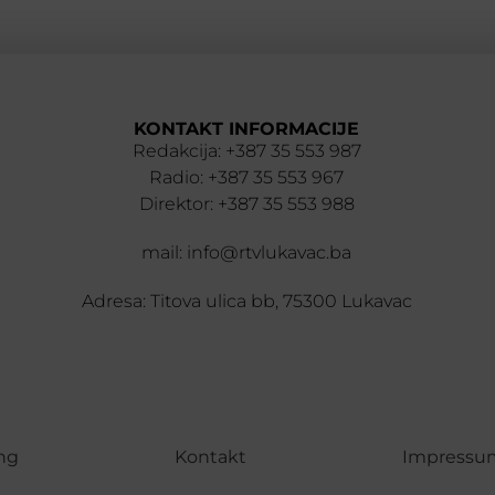
KONTAKT INFORMACIJE
Redakcija: +387 35 553 987
Radio: +387 35 553 967
Direktor: +387 35 553 988
mail: info@rtvlukavac.ba
Adresa: Titova ulica bb, 75300 Lukavac
ng
Kontakt
Impressu