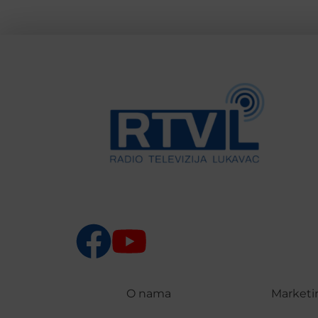
O nama
Marketi