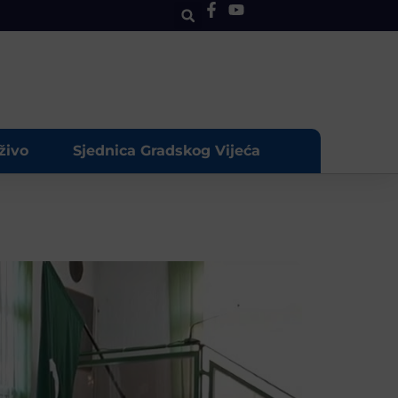
živo
Sjednica Gradskog Vijeća