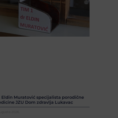
. Eldin Muratović specijalista porodične
dicine JZU Dom zdravlja Lukavac
Augusta 2026.