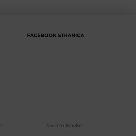
FACEBOOK STRANICA
m
Javne nabavke