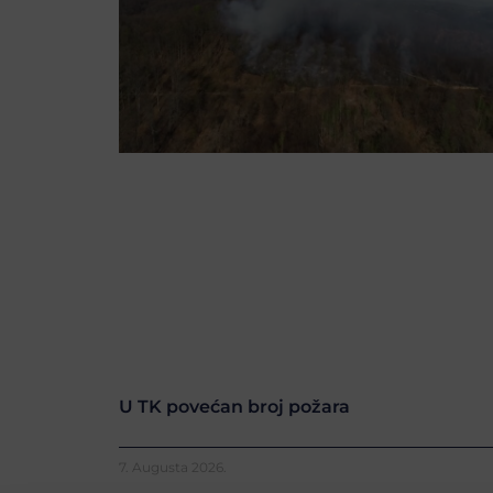
U TK povećan broj požara
7. Augusta 2026.