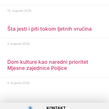
10. Augusta 2026.
Šta jesti i piti tokom ljetnih vrućina
9. Augusta 2026.
Dom kulture kao naredni prioritet
Mjesne zajednice Poljice
9. Augusta 2026.
KONTAKT