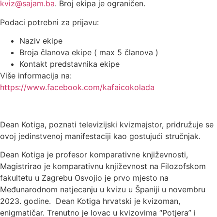
kviz@sajam.ba
. Broj ekipa je ograničen.
Podaci potrebni za prijavu:
Naziv ekipe
Broja članova ekipe ( max 5 članova )
Kontakt predstavnika ekipe
Više informacija na:
https://www.facebook.com/kafaicokolada
Dean Kotiga, poznati televizijski kvizmajstor, pridružuje se
ovoj jedinstvenoj manifestaciji kao gostujući stručnjak.
Dean Kotiga je profesor komparativne književnosti,
Magistrirao je komparativnu književnost na Filozofskom
fakultetu u Zagrebu Osvojio je prvo mjesto na
Međunarodnom natjecanju u kvizu u Španiji u novembru
2023. godine. Dean Kotiga hrvatski je kvizoman,
enigmatičar. Trenutno je lovac u kvizovima “Potjera” i