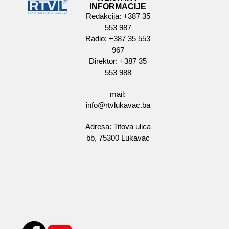
INFORMACIJE
Redakcija: +387 35
553 987
Radio: +387 35 553
967
Direktor: +387 35
553 988
mail:
info@rtvlukavac.ba
Adresa: Titova ulica
bb, 75300 Lukavac