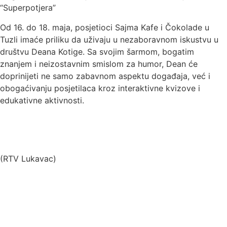
“Superpotjera”
Od 16. do 18. maja, posjetioci Sajma Kafe i Čokolade u
Tuzli imaće priliku da uživaju u nezaboravnom iskustvu u
društvu Deana Kotige. Sa svojim šarmom, bogatim
znanjem i neizostavnim smislom za humor, Dean će
doprinijeti ne samo zabavnom aspektu događaja, već i
obogaćivanju posjetilaca kroz interaktivne kvizove i
edukativne aktivnosti.
(RTV Lukavac)