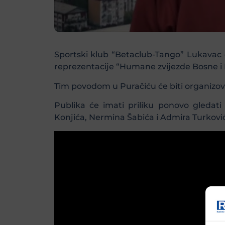
Sportski klub “Betaclub-Tango” Lukavac ob
reprezentacije “Humane zvijezde Bosne i
Tim povodom u Puračiću će biti organizova
Publika će imati priliku ponovo gledat
Konjića, Nermina Šabića i Admira Turkovi