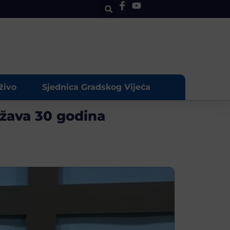
živo
Sjednica Gradskog Vijeća
ežava 30 godina