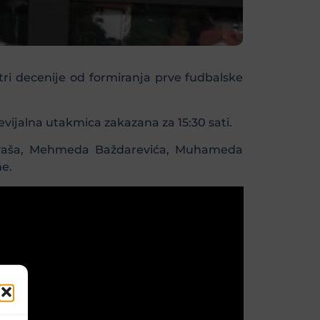
 tri decenije od formiranja prve fudbalske
vijalna utakmica zakazana za 15:30 sati.
 Glavaša, Mehmeda Baždarevića, Muhameda
e.