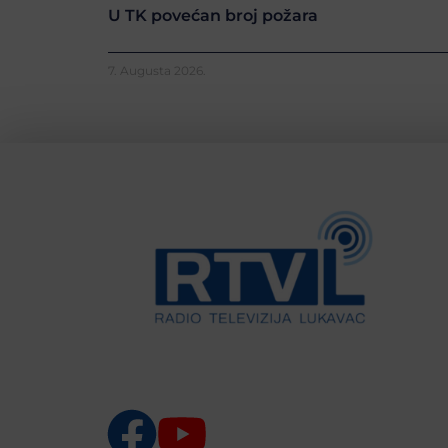
U TK povećan broj požara
7. Augusta 2026.