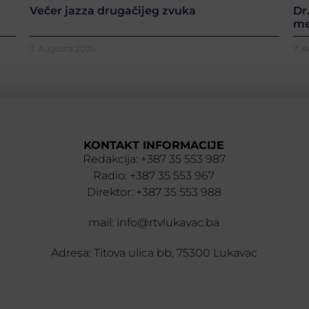
Večer jazza drugačijeg zvuka
Dr
me
7. Augusta 2026.
7. 
KONTAKT INFORMACIJE
Redakcija: +387 35 553 987
Radio: +387 35 553 967
Direktor: +387 35 553 988
mail: info@rtvlukavac.ba
Adresa: Titova ulica bb, 75300 Lukavac