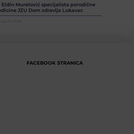
. Eldin Muratović specijalista porodične
dicine JZU Dom zdravlja Lukavac
Augusta 2026.
FACEBOOK STRANICA