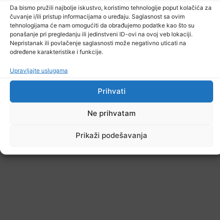
Da bismo pružili najbolje iskustvo, koristimo tehnologije poput kolačića za
čuvanje i/ili pristup informacijama o uređaju. Saglasnost sa ovim
tehnologijama će nam omogućiti da obrađujemo podatke kao što su
ponašanje pri pregledanju ili jedinstveni ID-ovi na ovoj veb lokaciji.
Nepristanak ili povlačenje saglasnosti može negativno uticati na
određene karakteristike i funkcije.
Upravljajte uslugama
Prihvati
Ne prihvatam
Prikaži podešavanja