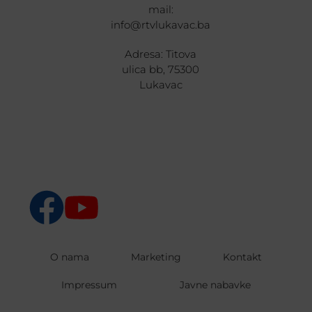
mail:
info@rtvlukavac.ba
Adresa: Titova
ulica bb, 75300
Lukavac
O nama
Marketing
Kontakt
Impressum
Javne nabavke