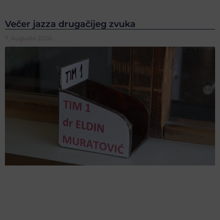
Večer jazza drugačijeg zvuka
7. Augusta 2026.