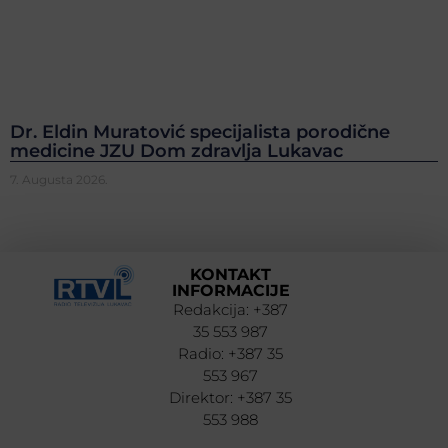
Dr. Eldin Muratović specijalista porodične
medicine JZU Dom zdravlja Lukavac
7. Augusta 2026.
KONTAKT
INFORMACIJE
Redakcija: +387
35 553 987
Radio: +387 35
553 967
Direktor: +387 35
553 988