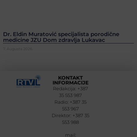
Dr. Eldin Muratović specijalista porodične
medicine JZU Dom zdravlja Lukavac
7. Augusta 2026.
KONTAKT
INFORMACIJE
Redakcija: +387
35 553 987
Radio: +387 35
553 967
Direktor: +387 35
553 988
mail: