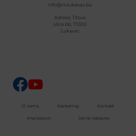
info@rtvlukavac.ba
Adresa: Titova
ulica bb, 75300
Lukavac
O nama
Marketing
Kontakt
Impressum
Javne nabavke