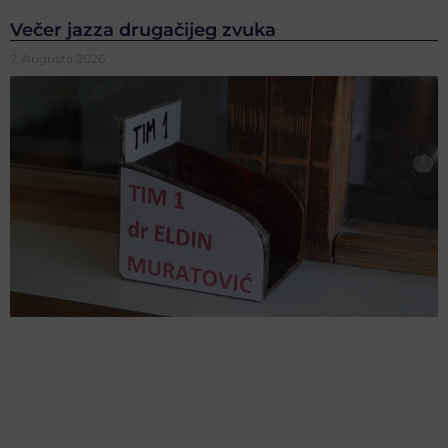
Večer jazza drugačijeg zvuka
7. Augusta 2026.