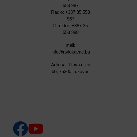
553 987
Radio: +387 35 553
967
Direktor: +387 35
553 988
mail:
info@rtvlukavac.ba
Adresa: Titova ulica
bb, 75300 Lukavac