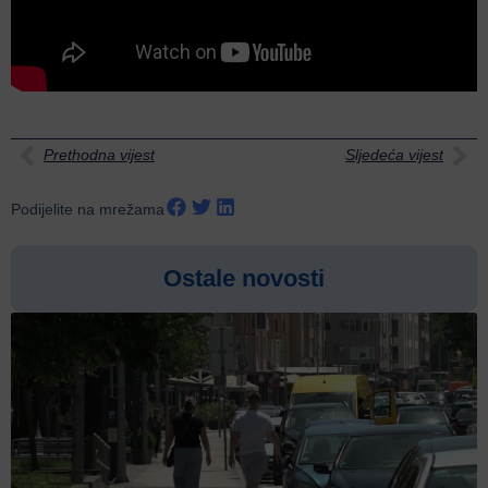
Prethodna vijest
Sljedeća vijest
Podijelite na mrežama
Ostale novosti