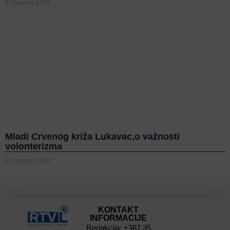
9. Augusta 2026.
Mladi Crvenog križa Lukavac,o važnosti
volonterizma
9. Augusta 2026.
KONTAKT
INFORMACIJE
Redakcija: +387 35