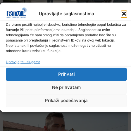
Upravljajte saglasnostima
Da bismo pružili najbolje iskustvo, koristimo tehnologije poput kolačića za
čuvanje i/ili pristup informacijama o uređaju. Saglasnost sa ovim
tehnologijama će nam omogućiti da obrađujemo podatke kao što su
ponašanje pri pregledanju ili jedinstveni ID-ovi na ovoj veb lokaciji.
Nepristanak ili povlačenje saglasnosti može negativno uticati na
određene karakteristike i funkcije.
Upravljajte uslugama
Prihvati
Ne prihvatam
Šta jesti i piti tokom ljetnih vrućina
Prikaži podešavanja
9. Augusta 2026.