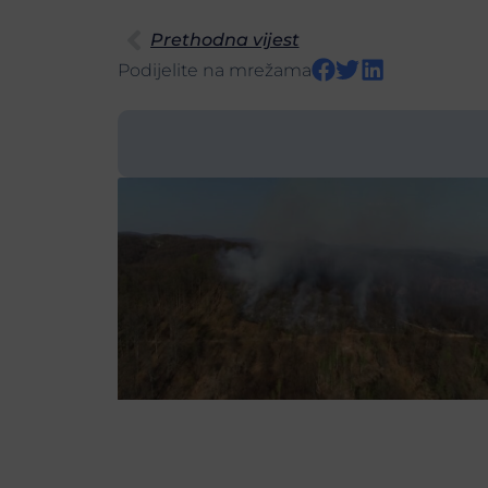
Prethodna vijest
Podijelite na mrežama