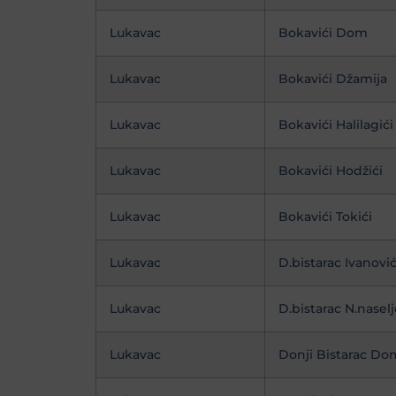
Lukavac
Bokavići Dom
Lukavac
Bokavići Džamija
Lukavac
Bokavići Halilagići
Lukavac
Bokavići Hodžići
Lukavac
Bokavići Tokići
Lukavac
D.bistarac Ivanović
Lukavac
D.bistarac N.naselj
Lukavac
Donji Bistarac Do