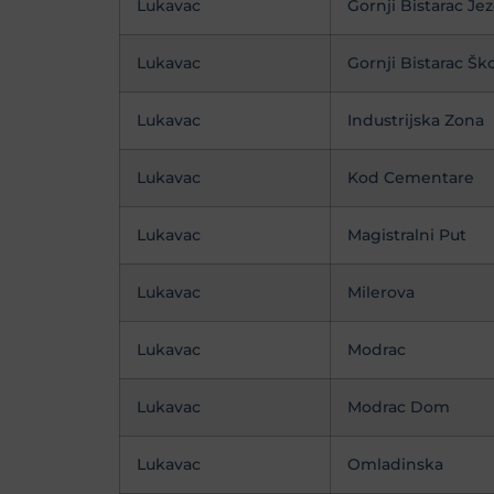
Lukavac
Gornji Bistarac Je
Lukavac
Gornji Bistarac Šk
Lukavac
Industrijska Zona
Lukavac
Kod Cementare
Lukavac
Magistralni Put
Lukavac
Milerova
Lukavac
Modrac
Lukavac
Modrac Dom
Lukavac
Omladinska