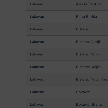
Lukavac
Alekse Šantića
Lukavac
Bana Borića
Lukavac
Bistarac
Lukavac
Bistarac Donji
Lukavac
Bistarac Gornji
Lukavac
Bistarac Kuljen
Lukavac
Bistarac Novo Nase
Lukavac
Bokavići
Lukavac
Bokavići Brana