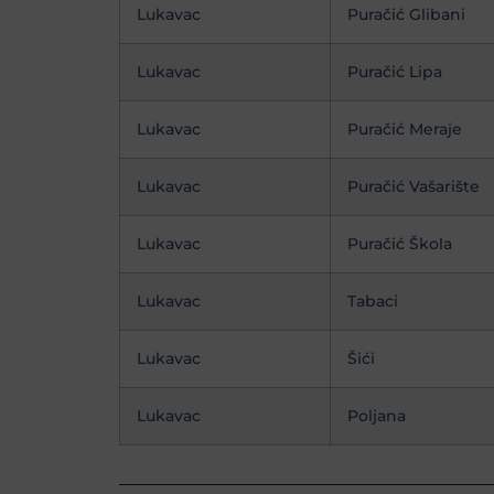
Lukavac
Puračić Glibani
Lukavac
Puračić Lipa
Lukavac
Puračić Meraje
Lukavac
Puračić Vašarište
Lukavac
Puračić Škola
Lukavac
Tabaci
Lukavac
Šići
Lukavac
Poljana