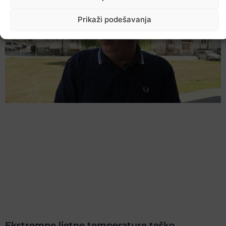
Prikaži podešavanja
Ekstremne ljetne temperature teško