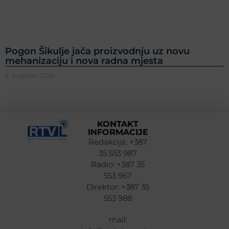
Pogon Šikulje jača proizvodnju uz novu
mehanizaciju i nova radna mjesta
6. Augusta 2026.
KONTAKT
INFORMACIJE
Redakcija: +387
35 553 987
Radio: +387 35
553 967
Direktor: +387 35
553 988
mail: