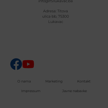
info@rtvlukavac.ba
Adresa: Titova
ulica bb, 75300
Lukavac
O nama
Marketing
Kontakt
Impressum
Javne nabavke