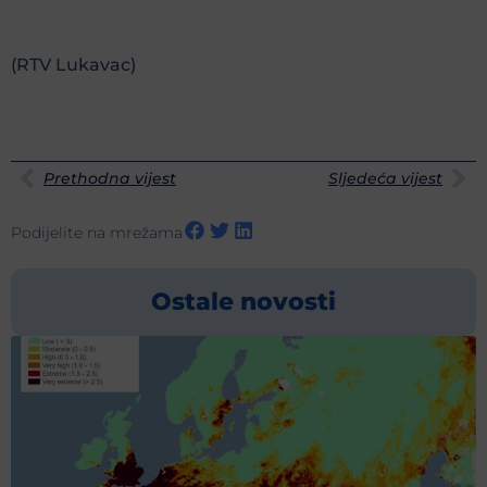
(RTV Lukavac)
Prethodna vijest
Sljedeća vijest
Podijelite na mrežama
Ostale novosti