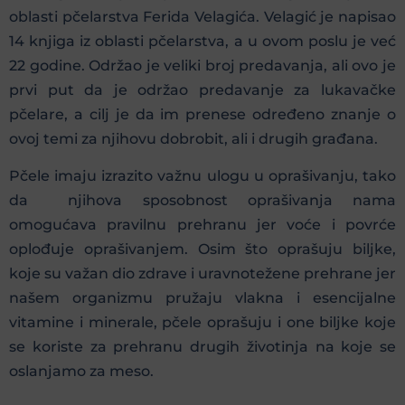
oblasti pčelarstva Ferida Velagića. Velagić je napisao
14 knjiga iz oblasti pčelarstva, a u ovom poslu je već
22 godine. Održao je veliki broj predavanja, ali ovo je
prvi put da je održao predavanje za lukavačke
pčelare, a cilj je da im prenese određeno znanje o
ovoj temi za njihovu dobrobit, ali i drugih građana.
Pčele imaju izrazito važnu ulogu u oprašivanju, tako
da njihova sposobnost oprašivanja nama
omogućava pravilnu prehranu jer voće i povrće
oplođuje oprašivanjem. Osim što oprašuju biljke,
koje su važan dio zdrave i uravnotežene prehrane jer
našem organizmu pružaju vlakna i esencijalne
vitamine i minerale, pčele oprašuju i one biljke koje
se koriste za prehranu drugih životinja na koje se
oslanjamo za meso.