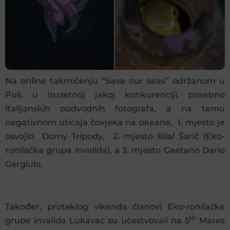
Na online takmičenju “Save our seas” održanom u
Puli, u izuzetnoj jakoj konkurenciji, posebno
italijanskih podvodnih fotografa, a na temu
negativnom uticaja čovjeka na okeane, 1. mjesto je
osvojio Domy Tripody, 2. mjesto Bilal Šarić (Eko-
ronilačka grupa invalida), a 3. mjesto Gaetano Dario
Gargiulo.
Također, proteklog vikenda članovi Eko-ronilačke
th
grupe invalida Lukavac su učestvovali na 5
Mares