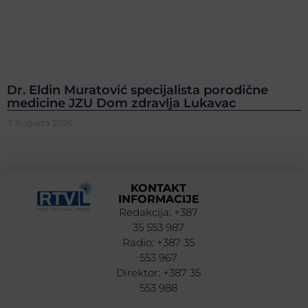
Dr. Eldin Muratović specijalista porodične
medicine JZU Dom zdravlja Lukavac
7. Augusta 2026.
KONTAKT
INFORMACIJE
Redakcija: +387
35 553 987
Radio: +387 35
553 967
Direktor: +387 35
553 988