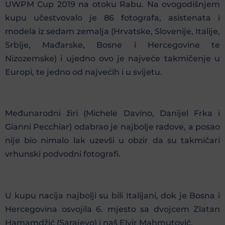
UWPM Cup 2019 na otoku Rabu. Na ovogodišnjem
kupu učestvovalo je 86 fotografa, asistenata i
modela iz sedam zemalja (Hrvatske, Slovenije, Italije,
Srbije, Mađarske, Bosne i Hercegovine te
Nizozemske) i ujedno ovo je najveće takmičenje u
Europi, te jedno od najvećih i u svijetu.
Međunarodni žiri (Michele Davino, Danijel Frka i
Gianni Pecchiar) odabrao je najbolje radove, a posao
nije bio nimalo lak uzevši u obzir da su takmičari
vrhunski podvodni fotografi.
U kupu nacija najbolji su bili Italijani, dok je Bosna i
Hercegovina osvojila 6. mjesto sa dvojcem Zlatan
Hamamdžić (Sarajevo) i naš Elvir Mahmutović.