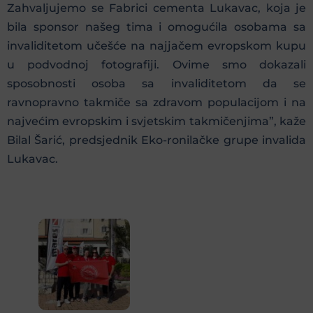
Zahvaljujemo se Fabrici cementa Lukavac, koja je
bila sponsor našeg tima i omogućila osobama sa
invaliditetom učešće na najjačem evropskom kupu
u podvodnoj fotografiji. Ovime smo dokazali
sposobnosti osoba sa invaliditetom da se
ravnopravno takmiče sa zdravom populacijom i na
najvećim evropskim i svjetskim takmičenjima”, kaže
Bilal Šarić, predsjednik Eko-ronilačke grupe invalida
Lukavac.