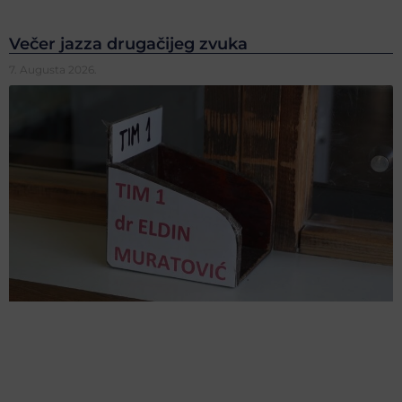
Večer jazza drugačijeg zvuka
7. Augusta 2026.