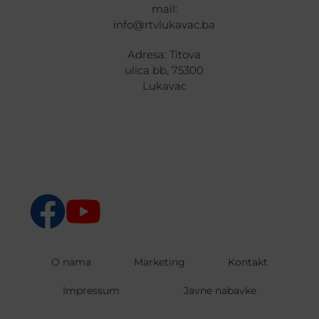
mail:
info@rtvlukavac.ba
Adresa: Titova
ulica bb, 75300
Lukavac
O nama
Marketing
Kontakt
Impressum
Javne nabavke