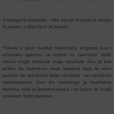
U kategoriji kompakt – riba, Murat Husović je osvojio
15.mjesto, a Bilal Šarić 16.mjesto.
“Uzevši u obzir kvalitet takmičara, brojnost, kao i
vrhunsku opremu sa kojom su takmičari došli,
nismo mogli očekivati bolje rezultate. Ovo je bila
prilika da steknemo nova iskustva koja će nam
pomoći da ostvarimo bolje rezultate na narednim
takmičenjima. Ono što nedostaje je kvalitetna
oprema, koja je izuzetno skupa i sa kojom bi mogli
očekivati i bolji plasman.