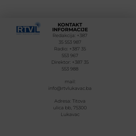
KONTAKT
INFORMACIJE
Redakcija: +387
35 553 987
Radio: +387 35
553 967
Direktor: +387 35
553 988
mail:
info@rtvlukavac.ba
Adresa: Titova
ulica bb, 75300
Lukavac