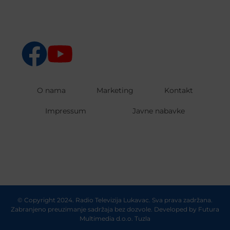
O nama
Marketing
Kontakt
Impressum
Javne nabavke
© Copyright 2024. Radio Televizija Lukavac. Sva prava zadržana.
Zabranjeno preuzimanje sadržaja bez dozvole. Developed by
Futura
Multimedia d.o.o. Tuzla