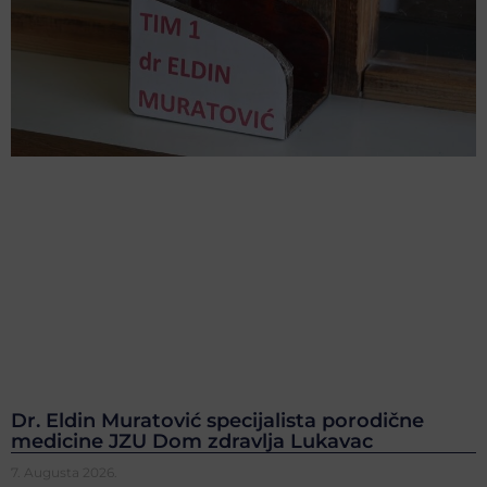
Dr. Eldin Muratović specijalista porodične
medicine JZU Dom zdravlja Lukavac
7. Augusta 2026.