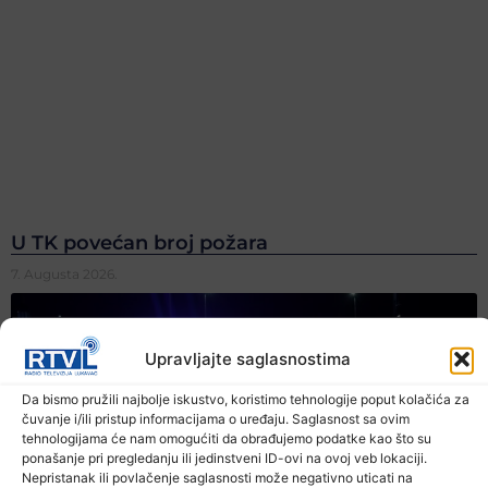
U TK povećan broj požara
7. Augusta 2026.
Upravljajte saglasnostima
Da bismo pružili najbolje iskustvo, koristimo tehnologije poput kolačića za
čuvanje i/ili pristup informacijama o uređaju. Saglasnost sa ovim
tehnologijama će nam omogućiti da obrađujemo podatke kao što su
ponašanje pri pregledanju ili jedinstveni ID-ovi na ovoj veb lokaciji.
Nepristanak ili povlačenje saglasnosti može negativno uticati na