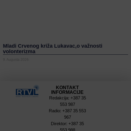
Mladi Crvenog križa Lukavac,o važnosti
volonterizma
9. Augusta 2026.
KONTAKT
INFORMACIJE
Redakcija: +387 35
553 987
Radio: +387 35 553
967
Direktor: +387 35
553 988