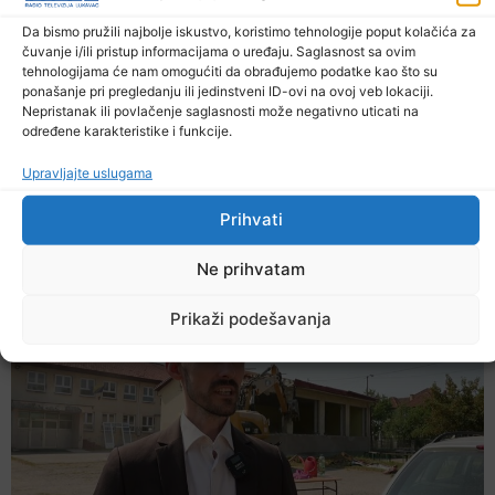
Da bismo pružili najbolje iskustvo, koristimo tehnologije poput kolačića za
čuvanje i/ili pristup informacijama o uređaju. Saglasnost sa ovim
tehnologijama će nam omogućiti da obrađujemo podatke kao što su
ponašanje pri pregledanju ili jedinstveni ID-ovi na ovoj veb lokaciji.
Nepristanak ili povlačenje saglasnosti može negativno uticati na
određene karakteristike i funkcije.
Upravljajte uslugama
Prihvati
Šta jesti i piti tokom ljetnih vrućina
Ne prihvatam
9. Augusta 2026.
Prikaži podešavanja