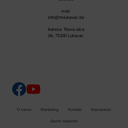
mail:
info@rtvlukavac.ba
Adresa: Titova ulica
bb, 75300 Lukavac
O nama
Marketing
Kontakt
Impressum
Javne nabavke