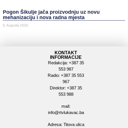
Pogon Šikulje jača proizvodnju uz novu
mehanizaciju i nova radna mjesta
6. Augusta 2026.
KONTAKT
INFORMACIJE
Redakcija: +387 35
553 987
Radio: +387 35 553
967
Direktor: +387 35
553 988
mail:
info@rtvlukavac.ba
Adresa: Titova ulica