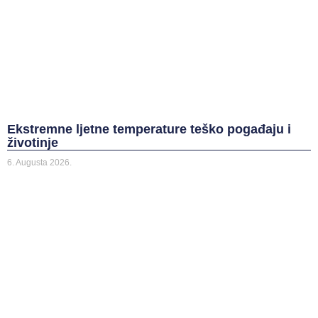
Ekstremne ljetne temperature teško pogađaju i
životinje
6. Augusta 2026.