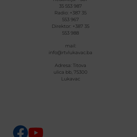
35 553 987
Radio: +387 35
553 967
Direktor: +387 35
553 988
mail:
info@rtvlukavac.ba
Adresa: Titova
ulica bb, 75300
Lukavac