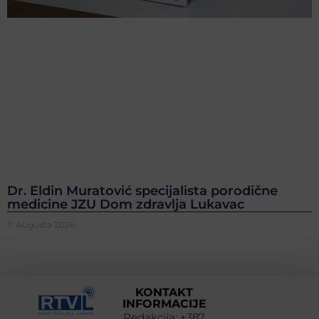
Dr. Eldin Muratović specijalista porodične
medicine JZU Dom zdravlja Lukavac
7. Augusta 2026.
KONTAKT
INFORMACIJE
Redakcija: +387