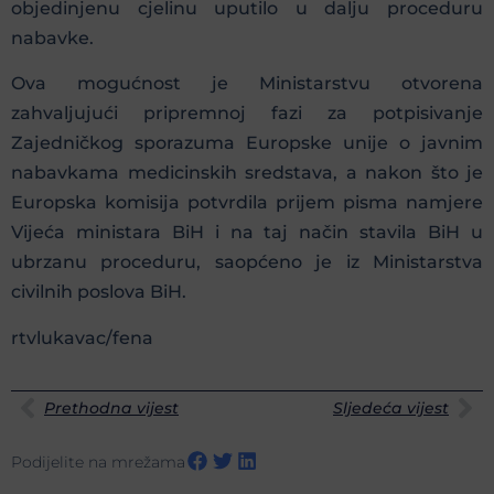
objedinjenu cjelinu uputilo u dalju proceduru
nabavke.
Ova mogućnost je Ministarstvu otvorena
zahvaljujući pripremnoj fazi za potpisivanje
Zajedničkog sporazuma Europske unije o javnim
nabavkama medicinskih sredstava, a nakon što je
Europska komisija potvrdila prijem pisma namjere
Vijeća ministara BiH i na taj način stavila BiH u
ubrzanu proceduru, saopćeno je iz Ministarstva
civilnih poslova BiH.
rtvlukavac/fena
Prethodna vijest
Sljedeća vijest
Podijelite na mrežama