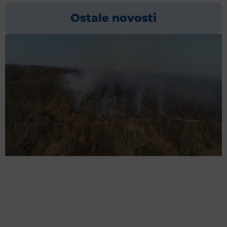
Ostale novosti