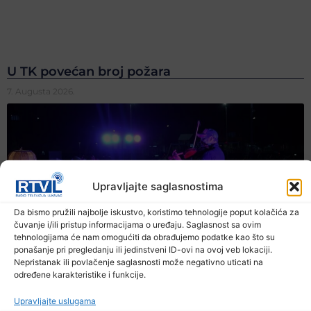
U TK povećan broj požara
7. Augusta 2026.
Upravljajte saglasnostima
Da bismo pružili najbolje iskustvo, koristimo tehnologije poput kolačića za
čuvanje i/ili pristup informacijama o uređaju. Saglasnost sa ovim
tehnologijama će nam omogućiti da obrađujemo podatke kao što su
ponašanje pri pregledanju ili jedinstveni ID-ovi na ovoj veb lokaciji.
Nepristanak ili povlačenje saglasnosti može negativno uticati na
određene karakteristike i funkcije.
Upravljajte uslugama