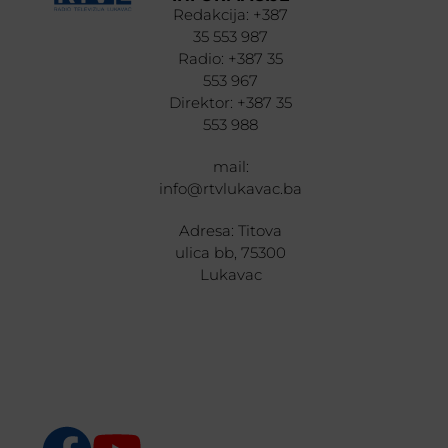
Redakcija: +387
35 553 987
Radio: +387 35
553 967
Direktor: +387 35
553 988
mail:
info@rtvlukavac.ba
Adresa: Titova
ulica bb, 75300
Lukavac