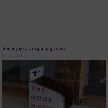
Večer jazza drugačijeg zvuka
7. Augusta 2026.