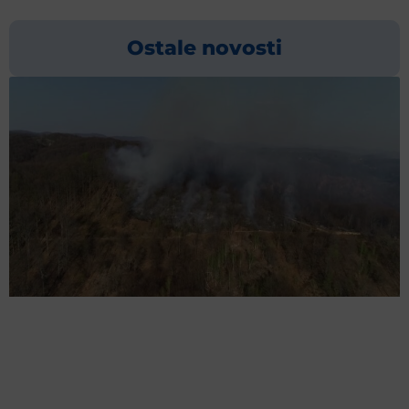
Ostale novosti