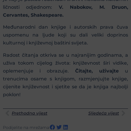
ličnosti odjednom:
V. Nabokov, M. Druon,
Cervantes, Shakespeare.
Međunarodni dan knjige i autorskih prava čuva
uspomenu na ljude koji su dali veliki doprinos
kulturnoj i književnoj baštini svijeta.
Radost čitanja otkriva se u najranijim godinama, a
uživa tokom cijelog života: književnost širi vidike,
oplemenjuje i obrazuje.
Čitajte, uživajte
u
trenucima osame s knjigom, razmjenjujte knjige,
cijenite književnost i sjetite se da je knjiga najbolji
poklon!
Prethodna vijest
Sljedeća vijest
Podijelite na mrežama