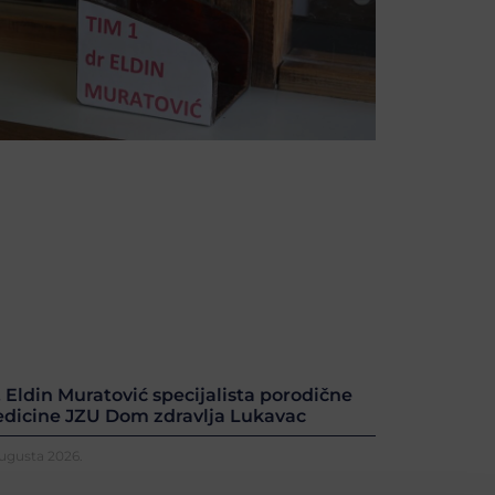
. Eldin Muratović specijalista porodične
dicine JZU Dom zdravlja Lukavac
Augusta 2026.