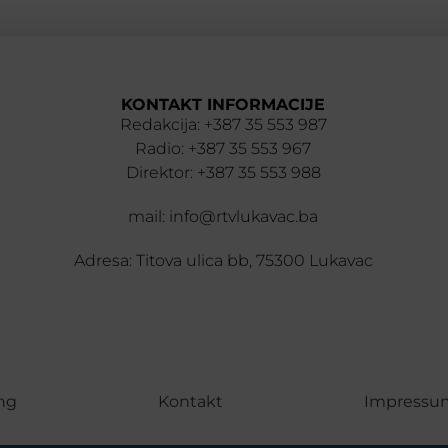
KONTAKT INFORMACIJE
Redakcija: +387 35 553 987
Radio: +387 35 553 967
Direktor: +387 35 553 988
mail: info@rtvlukavac.ba
Adresa: Titova ulica bb, 75300 Lukavac
ng
Kontakt
Impressu