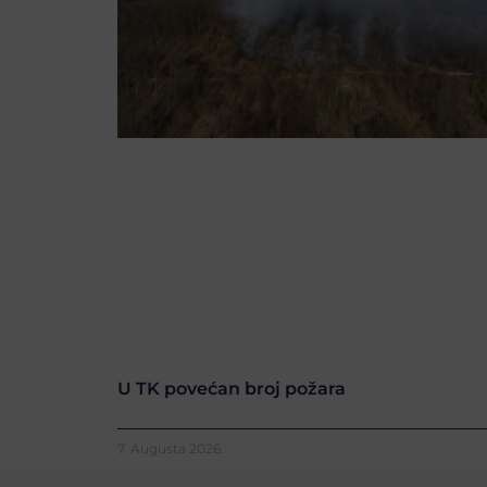
U TK povećan broj požara
7. Augusta 2026.