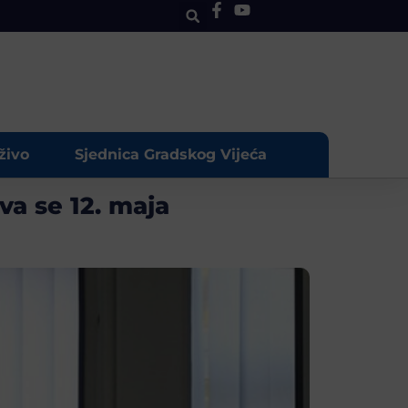
živo
Sjednica Gradskog Vijeća
a se 12. maja