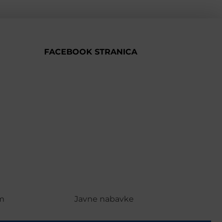
FACEBOOK STRANICA
m
Javne nabavke