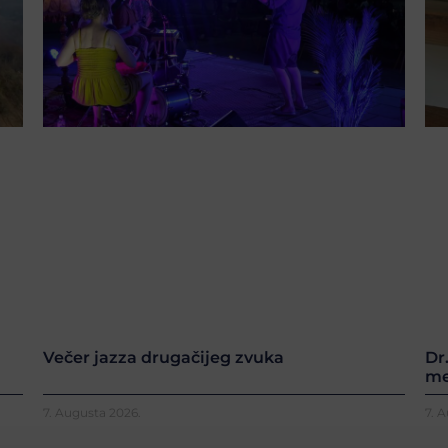
Večer jazza drugačijeg zvuka
Dr
me
7. Augusta 2026.
7. 