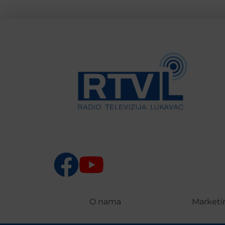
O nama
Marketi