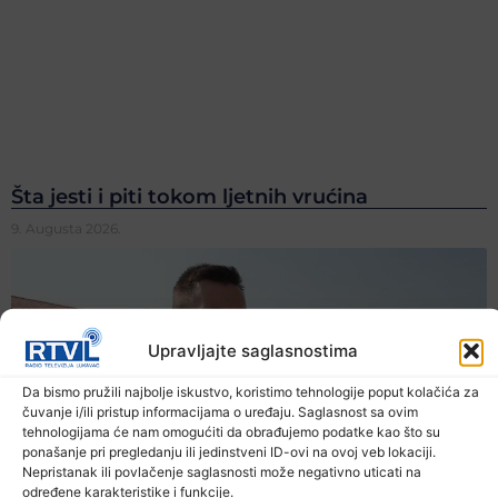
Šta jesti i piti tokom ljetnih vrućina
9. Augusta 2026.
Upravljajte saglasnostima
Da bismo pružili najbolje iskustvo, koristimo tehnologije poput kolačića za
čuvanje i/ili pristup informacijama o uređaju. Saglasnost sa ovim
tehnologijama će nam omogućiti da obrađujemo podatke kao što su
ponašanje pri pregledanju ili jedinstveni ID-ovi na ovoj veb lokaciji.
Nepristanak ili povlačenje saglasnosti može negativno uticati na
određene karakteristike i funkcije.