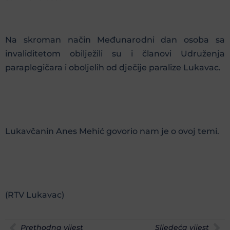
Na skroman način Međunarodni dan osoba sa
invaliditetom obilježili su i članovi Udruženja
paraplegičara i oboljelih od dječije paralize Lukavac.
Lukavčanin Anes Mehić govorio nam je o ovoj temi.
(RTV Lukavac)
Prethodna vijest
Sljedeća vijest