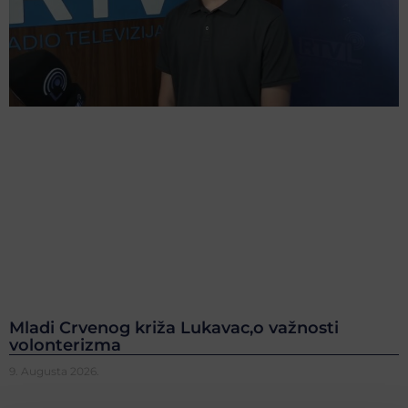
Mladi Crvenog križa Lukavac,o važnosti
volonterizma
9. Augusta 2026.