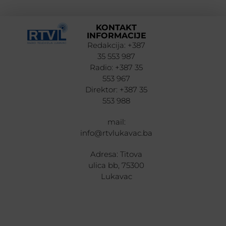
KONTAKT
INFORMACIJE
Redakcija: +387
35 553 987
Radio: +387 35
553 967
Direktor: +387 35
553 988
mail:
info@rtvlukavac.ba
Adresa: Titova
ulica bb, 75300
Lukavac