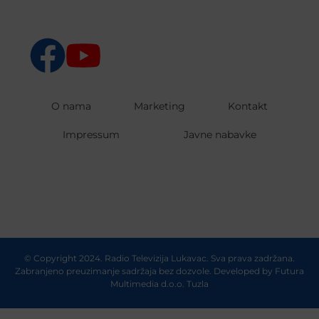
O nama
Marketing
Kontakt
Impressum
Javne nabavke
© Copyright 2024. Radio Televizija Lukavac. Sva prava zadržana.
Zabranjeno preuzimanje sadržaja bez dozvole. Developed by
Futura
Multimedia d.o.o. Tuzla