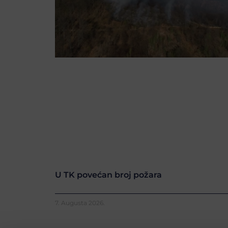
U TK povećan broj požara
7. Augusta 2026.