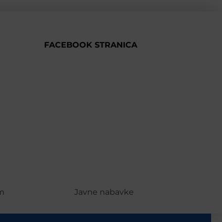
FACEBOOK STRANICA
m
Javne nabavke