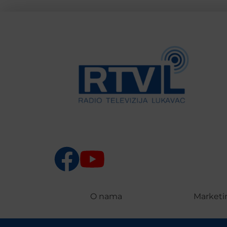
O nama
Marketi