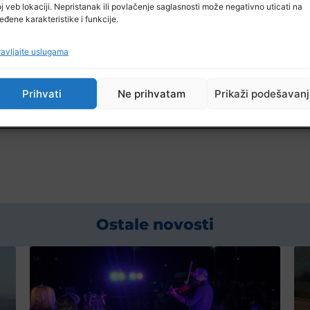
j veb lokaciji. Nepristanak ili povlačenje saglasnosti može negativno uticati na
eđene karakteristike i funkcije.
avljajte uslugama
Prihvati
Ne prihvatam
Prikaži podešavan
Ostale novosti