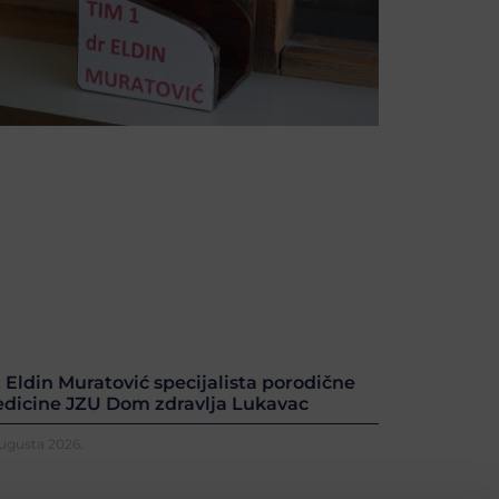
. Eldin Muratović specijalista porodične
dicine JZU Dom zdravlja Lukavac
Augusta 2026.