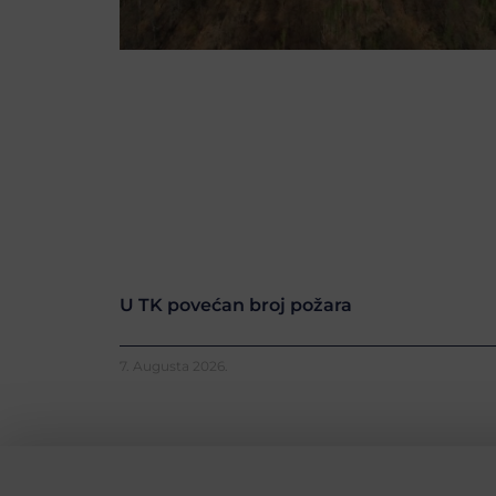
U TK povećan broj požara
7. Augusta 2026.