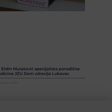
. Eldin Muratović specijalista porodične
dicine JZU Dom zdravlja Lukavac
Augusta 2026.