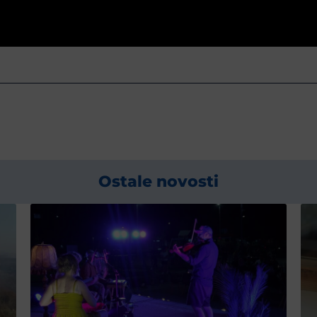
Ostale novosti