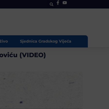
živo
Sjednica Gradskog Vijeća
oviću (VIDEO)