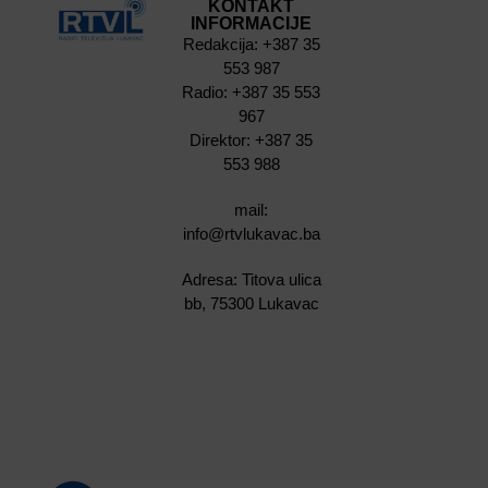
KONTAKT
INFORMACIJE
Redakcija: +387 35
553 987
Radio: +387 35 553
967
Direktor: +387 35
553 988
mail:
info@rtvlukavac.ba
Adresa: Titova ulica
bb, 75300 Lukavac