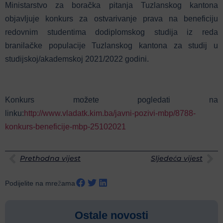
Ministarstvo za boračka pitanja Tuzlanskog kantona
objavljuje konkurs za ostvarivanje prava na beneficiju
redovnim studentima dodiplomskog studija iz reda
branilačke populacije Tuzlanskog kantona za studij u
studijskoj/akademskoj 2021/2022 godini.
Konkurs možete pogledati na
linku:
http://www.vladatk.kim.ba/javni-pozivi-mbp/8788-
konkurs-beneficije-mbp-25102021
Prethodna vijest
Sljedeća vijest
Podijelite na mrežama
Ostale novosti