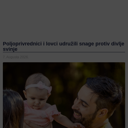
Poljoprivrednici i lovci udružili snage protiv divlje
svinje
7. Augusta 2026.