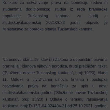
Konkurs za ostvarivanje prava na beneficiju redovnim
studentima dodiplomskog studija iz reda branilačke
populacije Tuzlanskog kantona za studij u
studijskoj/akademskoj 2021/2022 godini objavilo je
Ministarstvo za boračka pitanja Tuzlanskog kantona.
Na osnovu člana 19. stav (2) Zakona o dopunskim pravima
branitelja i članova njihovih porodica, drugi prečišćeni tekst,
(“Službene novine Tuzlanskog kantona”, broj: 10/20), člana
11. Odluke o utvrđivanju uslova, kriterija i postupka
ostvarivanja prava na beneficiju za upis u novu
studijsku/akademsku godinu (“Službene novine Tuzlanskog
kantona”, broj: 13/20) i Odluke o terminu raspisivanja
konkursa, broj: D-15/1-04-024404-21 od 25.10.2021. godine,