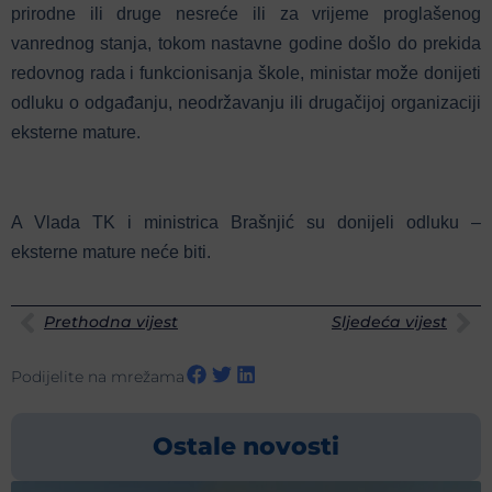
prirodne ili druge nesreće ili za vrijeme proglašenog
vanrednog stanja, tokom nastavne godine došlo do prekida
redovnog rada i funkcionisanja škole, ministar može donijeti
odluku o odgađanju, neodržavanju ili drugačijoj organizaciji
eksterne mature.
A Vlada TK i ministrica Brašnjić su donijeli odluku –
eksterne mature neće biti.
Prethodna vijest
Sljedeća vijest
Podijelite na mrežama
Ostale novosti