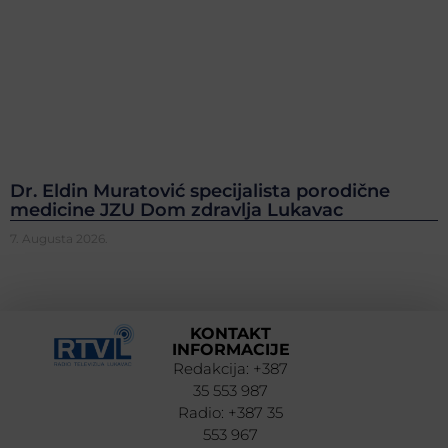
Dr. Eldin Muratović specijalista porodične
medicine JZU Dom zdravlja Lukavac
7. Augusta 2026.
KONTAKT
INFORMACIJE
Redakcija: +387
35 553 987
Radio: +387 35
553 967