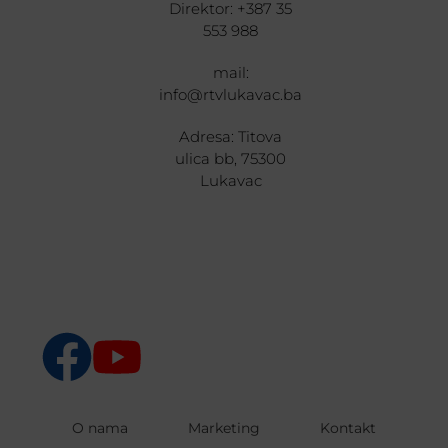
Direktor: +387 35
553 988
mail:
info@rtvlukavac.ba
Adresa: Titova
ulica bb, 75300
Lukavac
O nama
Marketing
Kontakt