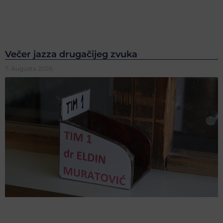
Večer jazza drugačijeg zvuka
7. Augusta 2026.