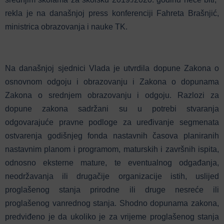
rekla je na današnjoj press konferenciji Fahreta Brašnjić,
ministrica obrazovanja i nauke TK.
Na današnjoj sjednici Vlada je utvrdila dopune Zakona o
osnovnom odgoju i obrazovanju i Zakona o dopunama
Zakona o srednjem obrazovanju i odgoju. Razlozi za
dopune zakona sadržani su u potrebi stvaranja
odgovarajuće pravne podloge za uređivanje segmenata
ostvarenja godišnjeg fonda nastavnih časova planiranih
nastavnim planom i programom, maturskih i završnih ispita,
odnosno eksterne mature, te eventualnog odgađanja,
neodržavanja ili drugačije organizacije istih, uslijed
proglašenog stanja prirodne ili druge nesreće ili
proglašenog vanrednog stanja. Shodno dopunama zakona,
predviđeno je da ukoliko je za vrijeme proglašenog stanja