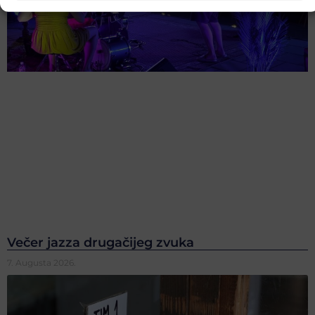
Večer jazza drugačijeg zvuka
7. Augusta 2026.