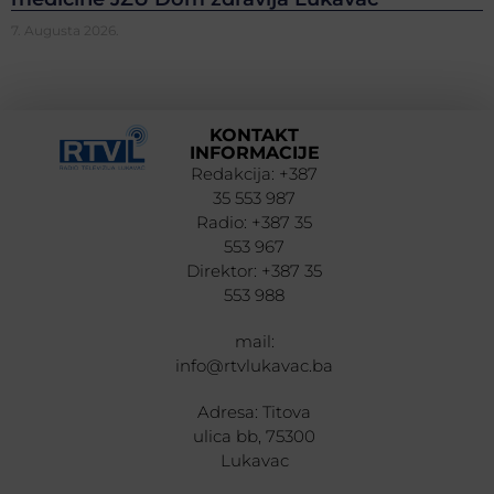
7. Augusta 2026.
KONTAKT
INFORMACIJE
Redakcija: +387
35 553 987
Radio: +387 35
553 967
Direktor: +387 35
553 988
mail:
info@rtvlukavac.ba
Adresa: Titova
ulica bb, 75300
Lukavac