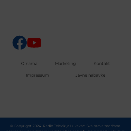
O nama
Marketing
Kontakt
Impressum
Javne nabavke
© Copyright 2024. Radio Televizija Lukavac. Sva prava zadržana.