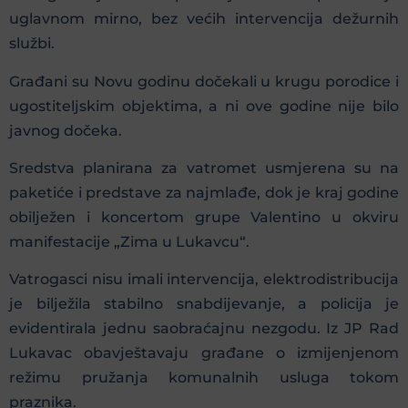
uglavnom mirno, bez većih intervencija dežurnih
službi.
Građani su Novu godinu dočekali u krugu porodice i
ugostiteljskim objektima, a ni ove godine nije bilo
javnog dočeka.
Sredstva planirana za vatromet usmjerena su na
paketiće i predstave za najmlađe, dok je kraj godine
obilježen i koncertom grupe Valentino u okviru
manifestacije „Zima u Lukavcu“.
Vatrogasci nisu imali intervencija, elektrodistribucija
je bilježila stabilno snabdijevanje, a policija je
evidentirala jednu saobraćajnu nezgodu. Iz JP Rad
Lukavac obavještavaju građane o izmijenjenom
režimu pružanja komunalnih usluga tokom
praznika.