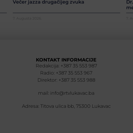
Večer jazza drugačijeg zvuka
Dr
me
7. Augusta 2026.
7. 
KONTAKT INFORMACIJE
Redakcija: +387 35 553 987
Radio: +387 35 553 967
Direktor: +387 35 553 988
mail: info@rtvlukavac.ba
Adresa: Titova ulica bb, 75300 Lukavac