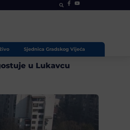
živo
Sjednica Gradskog Vijeća
gostuje u Lukavcu