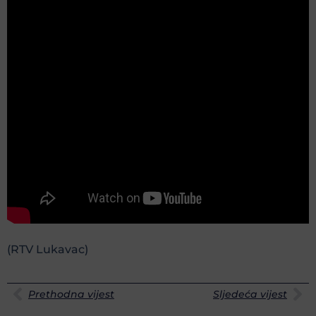
(RTV Lukavac)
Prethodna vijest
Sljedeća vijest