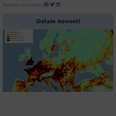
Podijelite na mrežama
Ostale novosti