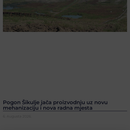
Pogon Šikulje jača proizvodnju uz novu
mehanizaciju i nova radna mjesta
6. Augusta 2026.