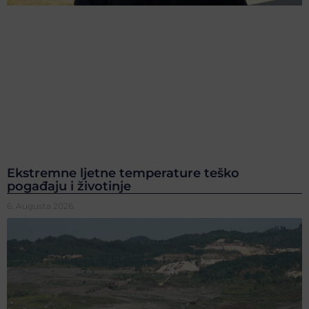
Ekstremne ljetne temperature teško
pogađaju i životinje
6. Augusta 2026.