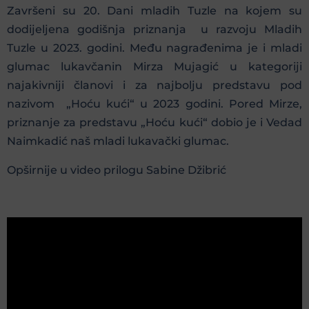
Završeni su 20. Dani mladih Tuzle na kojem su
dodijeljena godišnja priznanja u razvoju Mladih
Tuzle u 2023. godini. Među nagrađenima je i mladi
glumac lukavčanin Mirza Mujagić u kategoriji
najakivniji članovi i za najbolju predstavu pod
nazivom „Hoću kući“ u 2023 godini. Pored Mirze,
priznanje za predstavu „Hoću kući“ dobio je i Vedad
Naimkadić naš mladi lukavački glumac.
Opširnije u video prilogu Sabine Džibrić