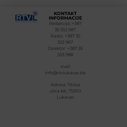
KONTAKT
INFORMACIJE
Redakcija: +387
35 553 987
Radio: +387 35
553 967
Direktor: +387 35
553 988
mail:
info@rtvlukavac.ba
Adresa: Titova
ulica bb, 75300
Lukavac